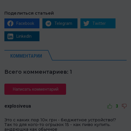
Поделиться статьей
Facebook
Telegram
Twitter
LinkedIn
КОММЕНТАРИИ
Всего комментариев: 1
Написать комментарий
explosiveua
3
Это с каких пор 10к грн - бюджетное устройство!?
Так то для кого-то огрызок 15 - как пиво купить.
андрюшка как обычное