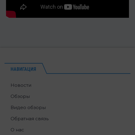
НАВИГАЦИЯ
Новости
Обзоры
Видео обзоры
Обратная связь
О нас