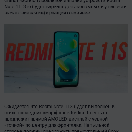
станет частью глобальной линейки устройств Redmi
Note 11. Это будет вариант для экономных и у нас есть
эксклюзивная информация о новинке.
Ожидается, что Redmi Note 11S будет выполнен в
стиле последних смартфонов Redmi. То есть он
предложит прямой AMOLED-дисплей с черной
«точкой» по центру для фронталки. На тыльной
стороне должны предложить прямоугольный блок