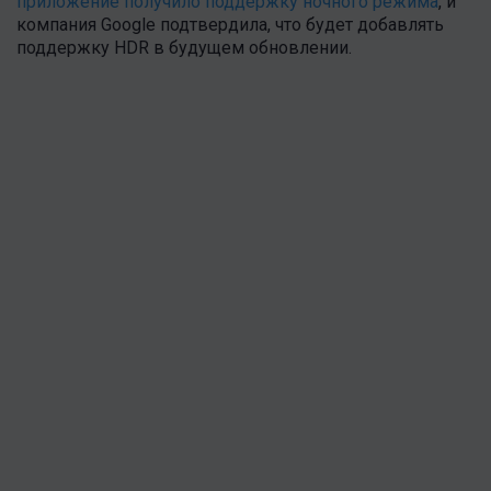
приложение получило поддержку ночного режима
, и
компания Google подтвердила, что будет добавлять
поддержку HDR в будущем обновлении.