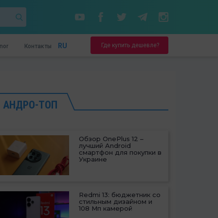
Где купить дешевле?
RU
nor
Контакты
АНДРО-ТОП
Обзор OnePlus 12 –
лучший Android
смартфон для покупки в
Украине
Redmi 13: бюджетник со
стильным дизайном и
108 Мп камерой