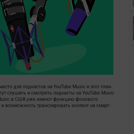
есто для подкастов на YouTube Music и этот план
гут слушать и смотреть подкасты на YouTube Music
 Music в США уже имеют функцию фонового
 и возможность транслировать контент на смарт-