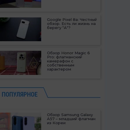
Google Pixel 8a: Честный
обзор. Есть ли жизнь на
берегу "А"?
Обзор Honor Magic 6
Pro: флагманский
камерафон с
собственным
характером
ПОПУЛЯРНОЕ
Обзор Samsung Galaxy
A57 – младший флагман
из Кореи