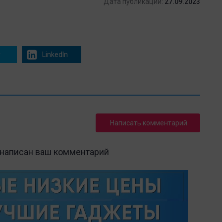
Дата публикации:
27.09.2023
r
LinkedIn
Написать комментарий
 написан ваш комментарий