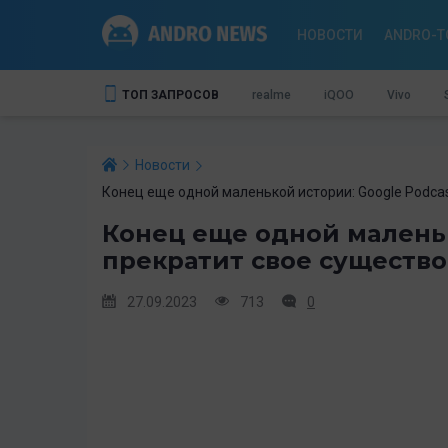
НОВОСТИ
ANDRO-T
ТОП ЗАПРОСОВ
realme
iQOO
Vivo
Новости
Конец еще одной маленькой истории: Google Podcas
Конец еще одной маленьк
прекратит свое существо
27.09.2023
713
0