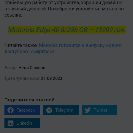
стабильную работу от устройства, хороший дизайн и
отличный дисплей. Приобрести устройство можно по
ссылке:
Motorola Edge 40 8/256 GB – 13999 грн.
Читайте также:
Motorola готовится к выпуску нового
доступного смартфона
Автор:
Неля Самсон
Дата публикации:
21.09.2023
Поделиться статьей
Facebook
Telegram
Twitter
LinkedIn