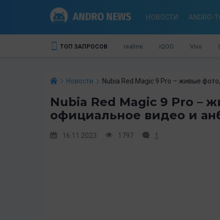
НОВОСТИ
ANDRO-T
ТОП ЗАПРОСОВ
realme
iQOO
Vivo
Новости
Nubia Red Magic 9 Pro – живые фот
Nubia Red Magic 9 Pro – 
официальное видео и ан
16.11.2023
1797
1