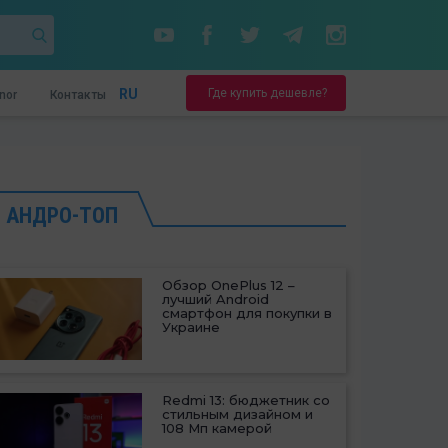
Где купить дешевле?
RU
nor
Контакты
АНДРО-ТОП
Обзор OnePlus 12 –
лучший Android
смартфон для покупки в
Украине
Redmi 13: бюджетник со
стильным дизайном и
108 Мп камерой