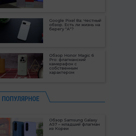
Google Pixel 8a: Честный
обзор. Есть ли жизнь на
берегу "А"?
Обзор Honor Magic 6
Pro: флагманский
камерафон с
собственным
характером
ПОПУЛЯРНОЕ
Обзор Samsung Galaxy
A57 – младший флагман
из Кореи