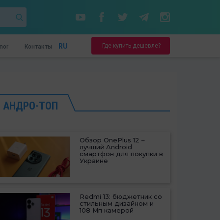
Где купить дешевле?
RU
nor
Контакты
АНДРО-ТОП
Обзор OnePlus 12 –
лучший Android
смартфон для покупки в
Украине
Redmi 13: бюджетник со
стильным дизайном и
108 Мп камерой