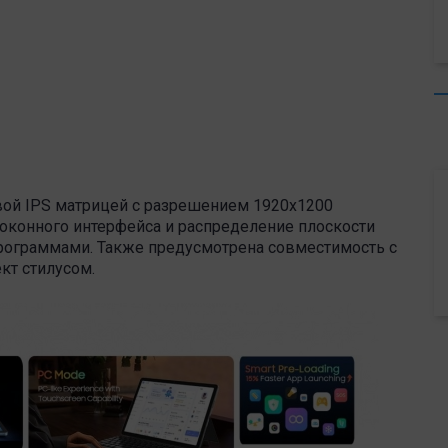
овой IPS матрицей с разрешением 1920х1200
оконного интерфейса и распределение плоскости
рограммами. Также предусмотрена совместимость с
кт стилусом.