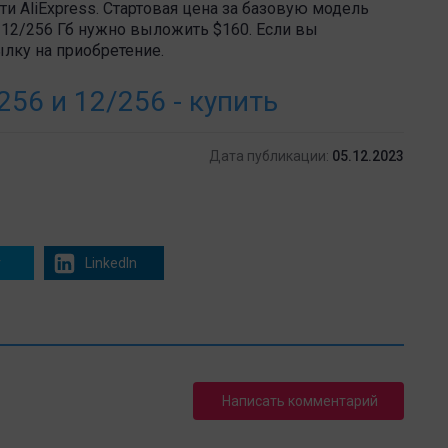
и AliExpress. Стартовая цена за базовую модель
т 12/256 Гб нужно выложить $160. Если вы
лку на приобретение.
/256 и 12/256 - купить
Дата публикации:
05.12.2023
r
LinkedIn
Написать комментарий