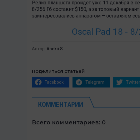
Релиз планшета пройдет уже 11 декабря в сет
8/256 Гб составит $150, а за топовый вариан
заинтересовались аппаратом – оставляем ссы
Oscal Pad 18 - 8
Автор:
Andrii S.
Поделиться статьей
Facebook
Telegram
Twitte
КОММЕНТАРИИ
Всего комментариев: 0