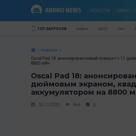
НОВОСТИ
ANDRO-T
ТОП ЗАПРОСОВ
realme
iQOO
Vivo
Новости
Oscal Pad 18: анонсирован новый планшет с 11-д
8800 мАч
Oscal Pad 18: анонсирова
дюймовым экраном, ква
аккумулятором на 8800 
05.12.2023
964
0