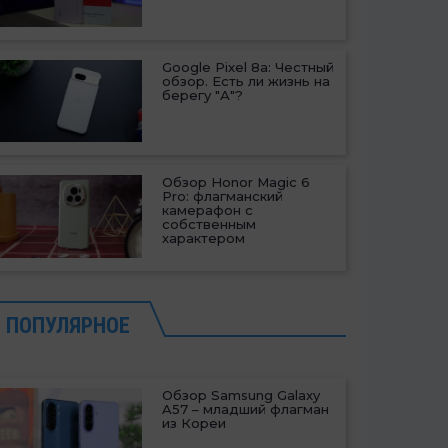
Google Pixel 8a: Честный
обзор. Есть ли жизнь на
берегу "А"?
Обзор Honor Magic 6
Pro: флагманский
камерафон с
собственным
характером
ПОПУЛЯРНОЕ
Обзор Samsung Galaxy
A57 – младший флагман
из Кореи