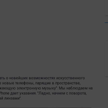
шать о новейших возможностях искусственного
ие новые телефоны, парящие в пространстве,
ожающую электронную музыку". Мы наблюдаем на
Phone дает указания. "Ладно, начнем с поворота,
ай линзами".