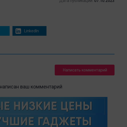
Дата публикации:
07.10.2023
r
LinkedIn
Написать комментарий
 написан ваш комментарий