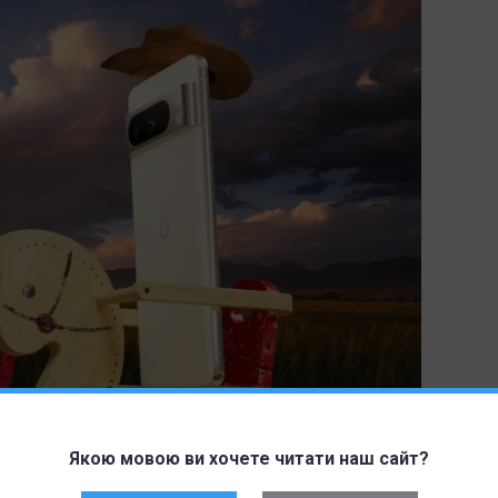
Якою мовою ви хочете читати наш сайт?
ои возможности искусственного интеллекта. "Это все