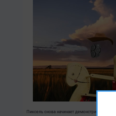
Пиксель снова начинает демонстрировать св