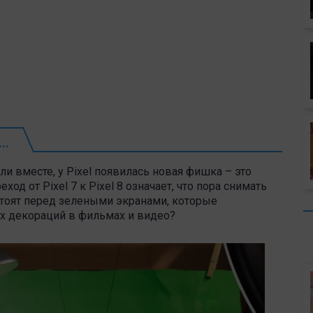
..
ли вместе, у Pixel появилась новая фишка – это
ход от Pixel 7 к Pixel 8 означает, что пора снимать
стоят перед зелеными экранами, которые
х декораций в фильмах и видео?