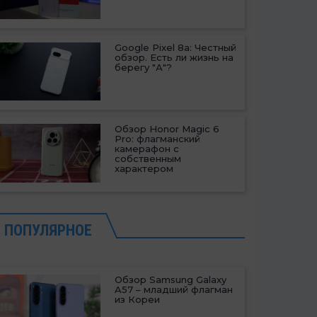
Google Pixel 8a: Честный
обзор. Есть ли жизнь на
берегу "А"?
Обзор Honor Magic 6
Pro: флагманский
камерафон с
собственным
характером
ПОПУЛЯРНОЕ
Обзор Samsung Galaxy
A57 – младший флагман
из Кореи