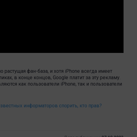
о растущая фан-база, и хотя iPhone всегда имеет
ликах, в конце концов, Google платит за эту рекламу.
яются как пользователи iPhone, так и пользователи
известных информаторов спорить, кто прав?