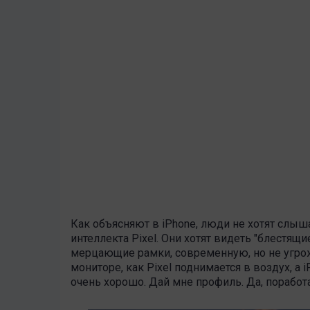
Как объясняют в iPhone, люди не хотят слы
интеллекта Pixel. Они хотят видеть "блестящ
мерцающие рамки, современную, но не угр
мониторе, как Pixel поднимается в воздух, а i
очень хорошо. Дай мне профиль. Да, поработ