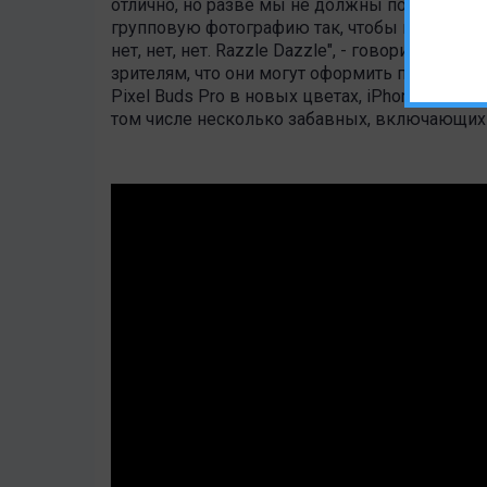
отлично, но разве мы не должны показать, к
групповую фотографию так, чтобы все выгляде
нет, нет, нет. Razzle Dazzle", - говорит смарт
зрителям, что они могут оформить предварите
Pixel Buds Pro в новых цветах, iPhone и Pix
том числе несколько забавных, включающих 