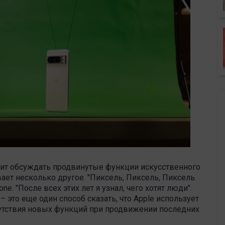
начит обсуждать продвинутые функции искусственного
ает несколько другое. "Пиксель, Пиксель, Пиксель.
e. "После всех этих лет я узнал, чего хотят люди".
 – это еще один способ сказать, что Apple использует
сутствия новых функций при продвижении последних