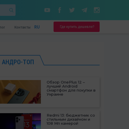
Где купить дешевле?
RU
nor
Контакты
АНДРО-ТОП
Обзор OnePlus 12 –
лучший Android
смартфон для покупки в
Украине
Redmi 13: бюджетник со
стильным дизайном и
108 Мп камерой