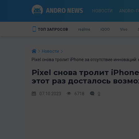
НОВОСТИ
ANDRO-T
ТОП ЗАПРОСОВ
realme
iQOO
Vivo
Новости
Pixel снова тролит iPhone за отсутствие инноваций
Pixel снова тролит iPhon
этот раз досталось воз
07.10.2023
6718
0