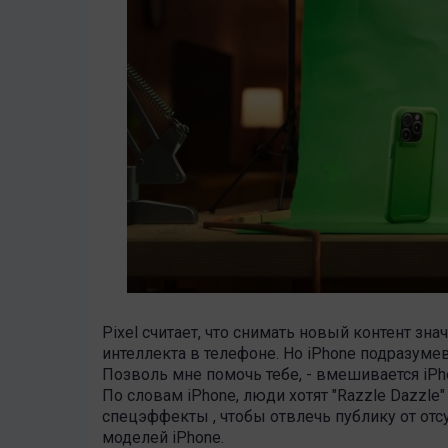
Pixel считает, что снимать новый контент з
интеллекта в телефоне. Но iPhone подразумев
Позволь мне помочь тебе, - вмешивается iPhon
По словам iPhone, люди хотят "Razzle Dazzle"
спецэффекты , чтобы отвлечь публику от от
моделей iPhone.