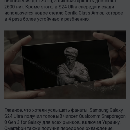
обновления до 120 Гц, а пиковая яркость достигает
2600 нит. Кроме этого, в S24 Ultra спереди и сзади
используется новое стекло Gorilla Glass Armor, которое
в 4 раза более устойчиво к разбиению.
Главное, что хотели услышать фанаты: Samsung Galaxy
S24 Ultra получил топовый чипсет Qualcomm Snapdragon
8 Gen 3 for Galaxy для всех рынков, включая Украину.
Смартфон также получил передовое охлаждение,