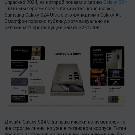
Unpacked 2024, на которой показали серию
Galaxy S24
.
Главным героем презентации стал, конечно же,
Samsung Galaxy S24 Ultra с его функциями Galaxy AI.
Смартфон поразил публику, хотя визуально он
напоминает предыдущий Galaxy S23 Ultra!
Дизайн Galaxy S24 Ultra практически не изменился, те
же строгие линии, но уже в титановом корпусе. Титан
прочнее и устойчив к царапинам, чем алюминий, без