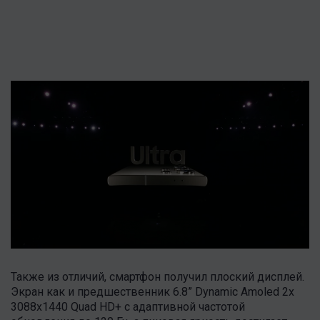
Также из отличий, смартфон получил плоский дисплей.
Экран как и предшественник 6.8” Dynamic Amoled 2x
3088х1440 Quad HD+ с адаптивной частотой