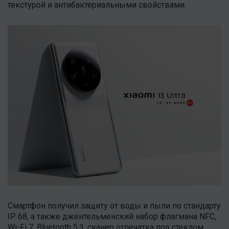
текстурой и антибактериальными свойствами.
Смартфон получил защиту от воды и пыли по стандарту
IP 68, а также джентельменский набор флагмана NFC,
Wi-Fi 7, Bluetooth 5.3, сканер отпечатка под стеклом,