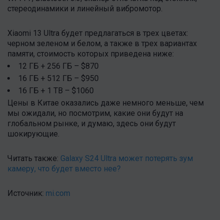
стереодинамики и линейный вибромотор.
Xiaomi 13 Ultra будет предлагаться в трех цветах:
черном зеленом и белом, а также в трех вариантах
памяти, стоимость которых приведена ниже:
12 ГБ + 256 ГБ – $870
16 ГБ + 512 ГБ – $950
16 ГБ + 1 ТВ – $1060
Цены в Китае оказались даже немного меньше, чем
мы ожидали, но посмотрим, какие они будут на
глобальном рынке, и думаю, здесь они будут
шокирующие.
Читать также:
Galaxy S24 Ultra может потерять зум
камеру, что будет вместо нее?
Источник:
mi.com