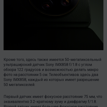
Кроме того, здесь также имеется 50-мегапиксельный
ультраширокий датчик Sony IMX858 f/1.8 с углом
обзора 122 градусов и возможностью делать макро
фото на расстоянии 5 см. Телеобъективов здесь два
Sony IMX858, каждый из которых имеет разрешение
50 мегапикселей.
Первый датчик имеет фокусное расстояние 75 мм, что
эквивалентно 3.2-кратному зуму и диафрагму f/1.8.
Второй датчик имеет большее фокусное расстояние