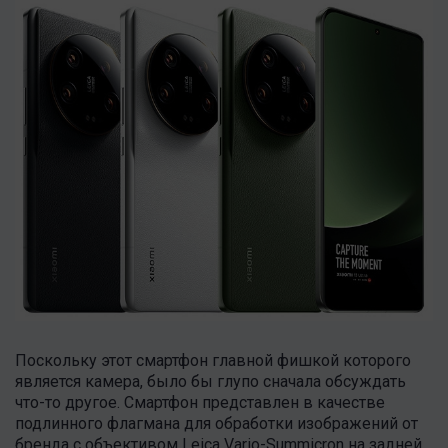
Поскольку этот смартфон главной фишкой которого
является камера, было бы глупо сначала обсуждать
что-то другое. Смартфон представлен в качестве
подлинного флагмана для обработки изображений от
бренда с объективом Leica Vario-Summicron на задней