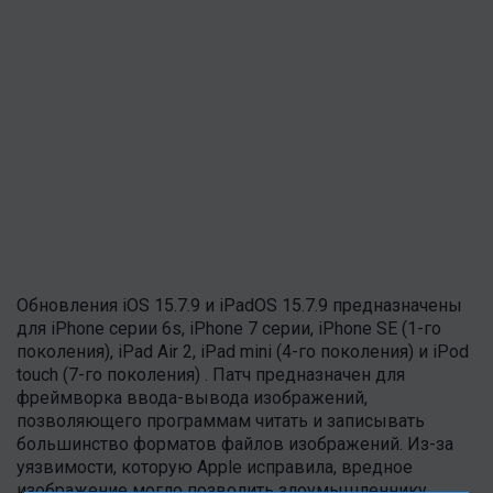
Обновления iOS 15.7.9 и iPadOS 15.7.9 предназначены
для iPhone серии 6s, iPhone 7 серии, iPhone SE (1-го
поколения), iPad Air 2, iPad mini (4-го поколения) и iPod
touch (7-го поколения) . Патч предназначен для
фреймворка ввода-вывода изображений,
позволяющего программам читать и записывать
большинство форматов файлов изображений. Из-за
уязвимости, которую Apple исправила, вредное
изображение могло позволить злоумышленнику