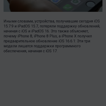
Иными словами, устройства, получившие сегодня iOS
15.7.9 и iPadOS 15.7, потеряли поддержку обновлений,
начиная с iOS и iPadOS 16. Это также объясняет,
почему iPhone 8, iPhone 8 Plus, а iPhone X получил
предварительное обновление iOS 16.6.1: Эти три
модели лишатся поддержки программного
обеспечения, начиная с iOS 17.