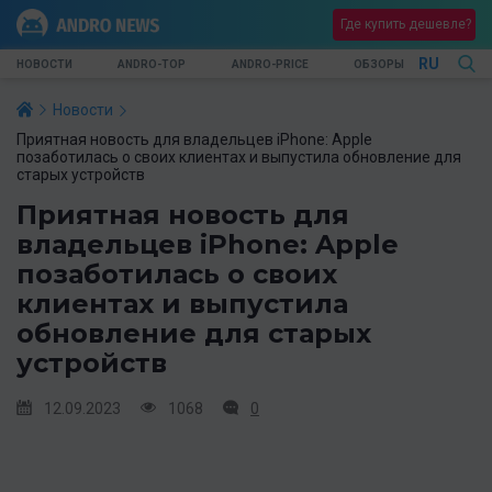
Где купить дешевле?
RU
НОВОСТИ
ANDRO-TOP
ANDRO-PRICE
ОБЗОРЫ
Новости
Приятная новость для владельцев iPhone: Apple
позаботилась о своих клиентах и выпустила обновление для
старых устройств
Приятная новость для
владельцев iPhone: Apple
позаботилась о своих
клиентах и выпустила
обновление для старых
устройств
12.09.2023
1068
0