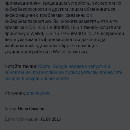
производителям, продавцам устройств, экспертам по
кибербезопасности и другим лицам обмениваться
информацией о проблемах, связанных с
кибербезопасностью. Вы можете заметить, что в то
время как iOS 16.6.1 и iPadOS 16.6.1 также исправили
проблему с Wallet, iOS 15.7.9 и iPadOS 15.7.9 исправили
лишь уязвимость фреймворка ввода-вывода
изображений, сделанные Apple с помощью
улучшенной работы с Wallet. памятью.
Читайте также:
Карты Google недавно запустили
обновление, позволяющее пользователям добавлять
эмодзи в сохраненные места
Источник:
phonearena
Автор:
Неля Самсон
Дата публикации:
12.09.2023