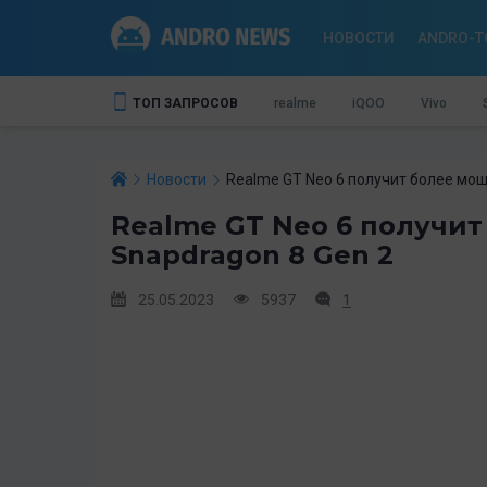
НОВОСТИ
ANDRO-T
ТОП ЗАПРОСОВ
realme
iQOO
Vivo
Новости
Realme GT Neo 6 получит более мощ
Realme GT Neo 6 получи
Snapdragon 8 Gen 2
25.05.2023
5937
1