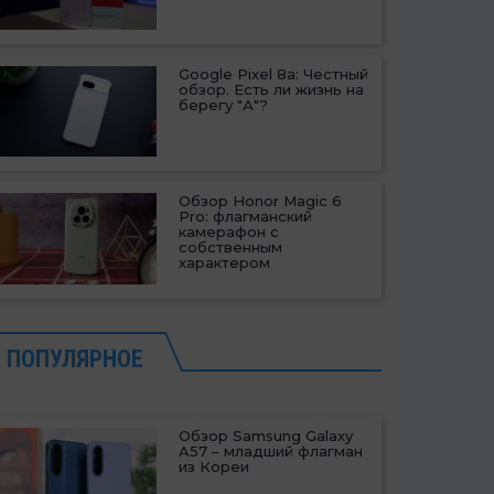
Google Pixel 8a: Честный
обзор. Есть ли жизнь на
берегу "А"?
Обзор Honor Magic 6
Pro: флагманский
камерафон с
собственным
характером
ПОПУЛЯРНОЕ
Обзор Samsung Galaxy
A57 – младший флагман
из Кореи