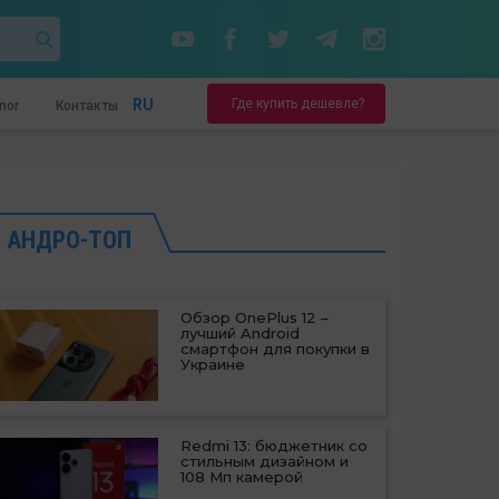
Где купить дешевле?
RU
nor
Контакты
АНДРО-ТОП
Обзор OnePlus 12 –
лучший Android
смартфон для покупки в
Украине
Redmi 13: бюджетник со
стильным дизайном и
108 Мп камерой