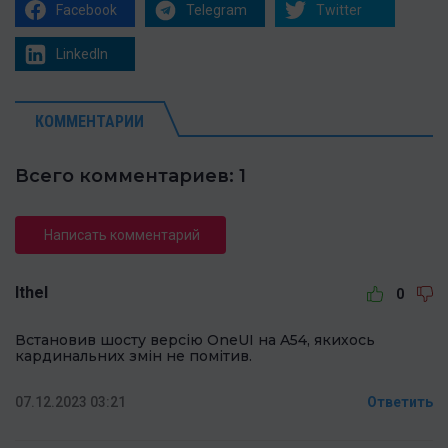
Facebook
Telegram
Twitter
LinkedIn
КОММЕНТАРИИ
Всего комментариев: 1
Написать комментарий
Ithel
0
Встановив шосту версію OneUI на A54, якихось
кардинальних змін не помітив.
07.12.2023 03:21
Ответить