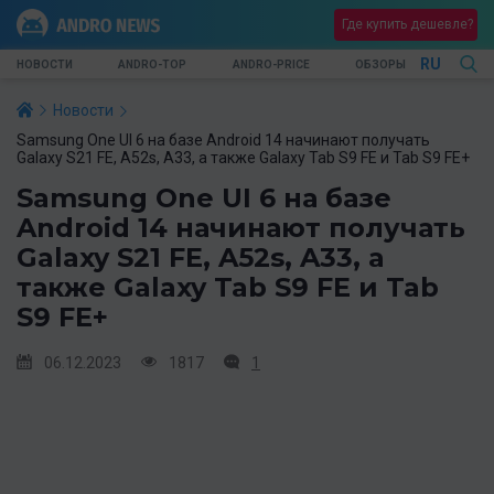
Где купить дешевле?
RU
НОВОСТИ
ANDRO-TOP
ANDRO-PRICE
ОБЗОРЫ
Новости
Samsung One UI 6 на базе Android 14 начинают получать
Galaxy S21 FE, A52s, A33, а также Galaxy Tab S9 FE и Tab S9 FE+
Samsung One UI 6 на базе
Android 14 начинают получать
Galaxy S21 FE, A52s, A33, а
также Galaxy Tab S9 FE и Tab
S9 FE+
06.12.2023
1817
1