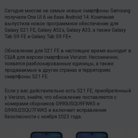
Сегодня многие не самые новые смартфоны Samsung
получили One UI 6 на базе Android 14. Компания
выпустила новое программное обеспечение для
Galaxy S21 FE, Galaxy A52s, Galaxy A33, а также Galaxy
Tab S9 FE и Galaxy Tab S9 FE+.
Обновление для S21 FE в настоящее время выходит в
США для версии смартфона Verizon. Несомненно,
появятся разблокированные единицы, а также
продаваемые в других странах и территориях
смартфоны S21 FE.
Если у вас действительно есть S21 FE, приобретенный
у Verizon, знайте, что обновление поставляется с
номерами сборников G990USQU9FWK5 и
G990U2SQU7FWK5 и включает исправления
безопасности с ноября 2023 года.