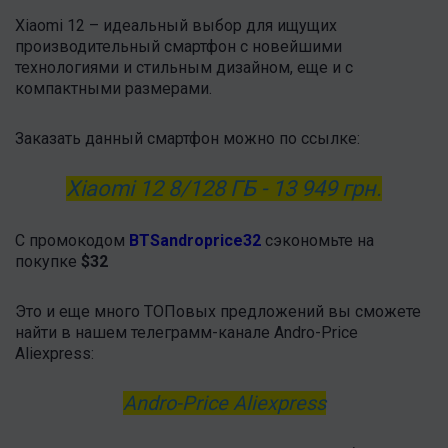
Xiaomi 12 – идеальный выбор для ищущих
производительный смартфон с новейшими
технологиями и стильным дизайном, еще и с
компактными размерами.
Заказать данный смартфон можно по ссылке:
Xiaomi 12 8/128 ГБ - 13 949 грн.
С промокодом
BTSandroprice32
сэкономьте на
покупке
$32
Это и еще много ТОПовых предложений вы сможете
найти в нашем телеграмм-канале Andro-Price
Aliexpress:
Andro-Price Aliexpress