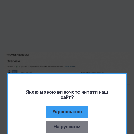
Якою мовою ви хочете читати наш
сайт?
Українською
На русском