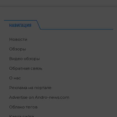
НАВИГАЦИЯ
Новости
Обзоры
Видео обзоры
Обратная связь
О нас
Реклама на портале
Advertise on Andro-news.com
Облако тегов
Карта сайта