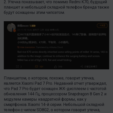
2. Утечка показывает, что помимо Redmi K70, будущий
планшет и небольшой складной телефон бренда также
будут оснащены этим чипсетом.
Планшетом, о котором, похоже, говорит утечка,
является Xiaomi Pad 7 Pro. Недавний отчет утверждал,
что Pad 7 Pro будет оснащен ЖК-дисплеем с частотой
обновления 144 Гц, процессором Snapdragon 8 Gen 2 и
модулем камеры квадратной формы, как у
смартфонов Xiaomi 14-й серии. Небольшой складной
телефон с чипом SD8G2, о котором говорит утечка,