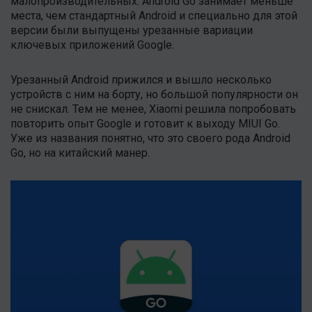
малопроизводительных. Android Go занимает меньше
места, чем стандартный Android и специально для этой
версии были выпущены урезанные вариации
ключевых приложений Google.
Урезанный Android прижился и вышло несколько
устройств с ним на борту, но большой популярности он
не снискал. Тем не менее, Xiaomi решила попробовать
повторить опыт Google и готовит к выходу MIUI Go.
Уже из названия понятно, что это своего рода Android
Go, но на китайский манер.