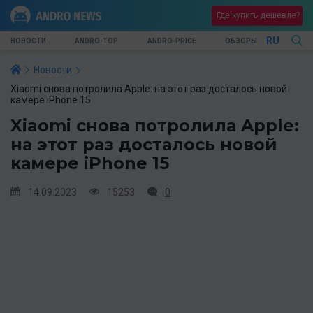
Где купить дешевле?
RU
НОВОСТИ
ANDRO-TOP
ANDRO-PRICE
ОБЗОРЫ
Новости
Xiaomi снова потролила Apple: на этот раз досталось новой
камере iPhone 15
Xiaomi снова потролила Apple:
на этот раз досталось новой
камере iPhone 15
14.09.2023
15253
0