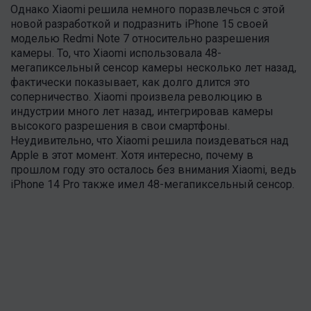
Однако Xiaomi решила немного поразвлечься с этой
новой разработкой и подразнить iPhone 15 своей
моделью Redmi Note 7 относительно разрешения
камеры. То, что Xiaomi использовала 48-
мегапиксельный сенсор камеры несколько лет назад,
фактически показывает, как долго длится это
соперничество. Xiaomi произвела революцию в
индустрии много лет назад, интегрировав камеры
высокого разрешения в свои смартфоны.
Неудивительно, что Xiaomi решила поиздеваться над
Apple в этот момент. Хотя интересно, почему в
прошлом году это осталось без внимания
Xiaomi, ведь
iPhone 14 Pro также имел
48-мегапиксельный сенсор.