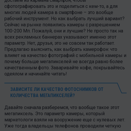
достаем из кармана смартфон, чтобы
сфотографировать это и поделиться с кем-то, а для
многих людей камера в смартфоне – это вообще
рабочий инструмент. Но как выбрать лучший вариант?
Сейчас на рынке появились камеры с разрешением
100-200 Мп. Пожалуй, они и лучшие? Не просто так на
всех рекламных баннерах указывают именно этот
параметр. Нет, друзья, это не совсем так работает.
Предлагаю выяснить, как выбрать камерофон: что
влияет на качество фотографий с мобильной камеры и
почему больше мегапикселей не всегда равно более
качественным фото. Заваривайте кофе, покрывайтесь
одеялом и начинайте читать!
ЗАВИСИТЕ ЛИ КАЧЕСТВО ФОТОСНИМКОВ ОТ
КОЛИЧЕСТВА МЕГАПИКСЕЛЕЙ?
Давайте сначала разберемся, что вообще такое этот
мегапиксель. Это параметр камеры, который
маркетологи взяли на вооружение еще с нулевых лет.
Уже тогда владельцы телефонов проводили четкую