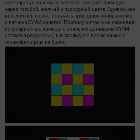
светопропусканием за счет того, что свет проходил
через голубой, желтый и пурпурный цвета. Однако, как
выяснилось позже, получить природное изображение
с датчика CYYM нелегко. Поэтому он так и не завоевал
популярности, а камеры с полными датчиками CYYM
остаются редкостью, и в последнее время камер с
таким фильтром не было.