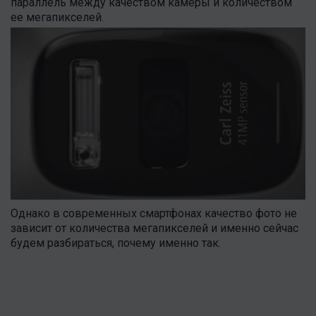
параллель между качеством камеры и количеством
ее мегапикселей.
Однако в современных смартфонах качество фото не
зависит от количества мегапикселей и именно сейчас
будем разбираться, почему именно так.