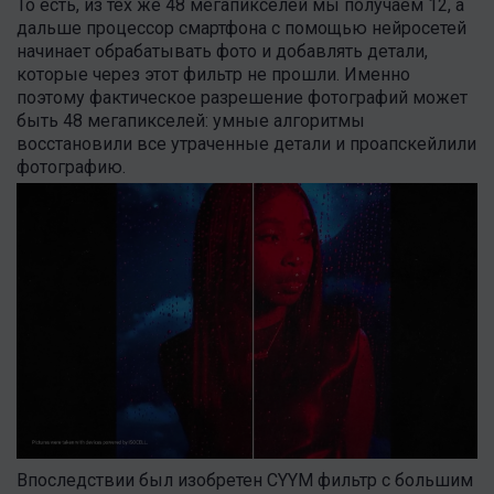
То есть, из тех же 48 мегапикселей мы получаем 12, а
дальше процессор смартфона с помощью нейросетей
начинает обрабатывать фото и добавлять детали,
которые через этот фильтр не прошли. Именно
поэтому фактическое разрешение фотографий может
быть 48 мегапикселей: умные алгоритмы
восстановили все утраченные детали и проапскейлили
фотографию.
Впоследствии был изобретен CYYM фильтр с большим