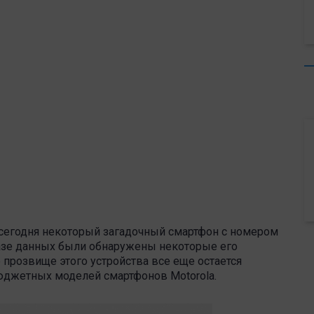
о сегодня некоторый загадочный смартфон с номером
базе данных были обнаружены некоторые его
прозвище этого устройства все еще остается
юджетных моделей смартфонов Motorola.