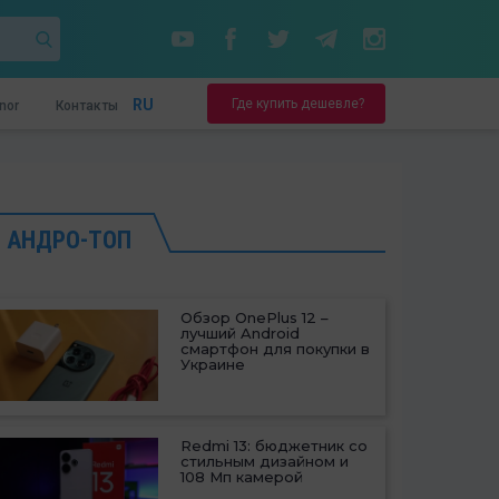
Где купить дешевле?
RU
nor
Контакты
АНДРО-ТОП
Обзор OnePlus 12 –
лучший Android
смартфон для покупки в
Украине
Redmi 13: бюджетник со
стильным дизайном и
108 Мп камерой