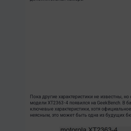
Пока другие характеристики не известны, н
модели XT2363-4 появился на GeekBench. В 
ключевые характеристики, хотя официальное 
неясным, это может быть одна из будущих б