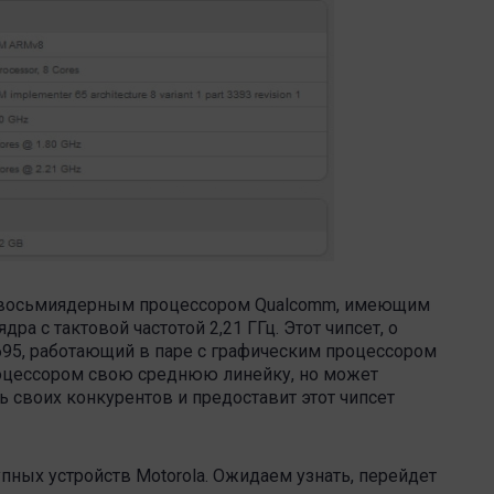
ен восьмиядерным процессором Qualcomm, имеющим
дра с тактовой частотой 2,21 ГГц. Этот чипсет, о
 695, работающий в паре с графическим процессором
процессором свою среднюю линейку, но может
ь своих конкурентов и предоставит этот чипсет
пных устройств Motorola. Ожидаем узнать, перейдет