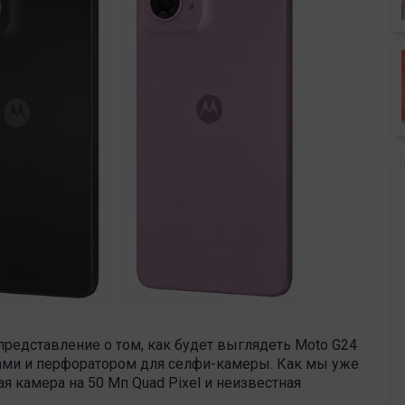
редставление о том, как будет выглядеть Moto G24
ами и перфоратором для селфи-камеры. Как мы уже
ая камера на 50 Мп Quad Pixel и неизвестная