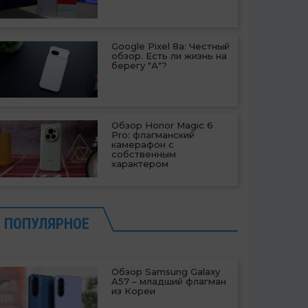
Google Pixel 8a: Честный
обзор. Есть ли жизнь на
берегу "А"?
Обзор Honor Magic 6
Pro: флагманский
камерафон с
собственным
характером
ПОПУЛЯРНОЕ
Обзор Samsung Galaxy
A57 – младший флагман
из Кореи