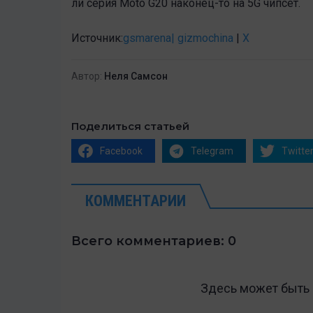
ли серия Moto G20 наконец-то на 5G чипсет.
Источник:
gsmarena |
gizmochina
|
X
Автор:
Неля Самсон
Поделиться статьей
Facebook
Telegram
Twitte
КОММЕНТАРИИ
Всего комментариев: 0
Здесь может быть