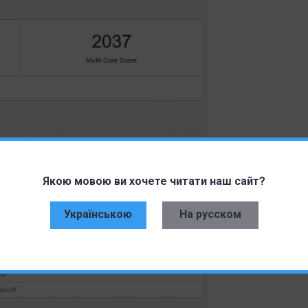
Якою мовою ви хочете читати наш сайт?
Українською
На русском