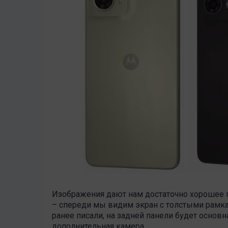
Изображения дают нам достаточно хорошее п
– спереди мы видим экран с толстыми рамк
ранее писали, на задней панели будет основн
дополнительная камера.