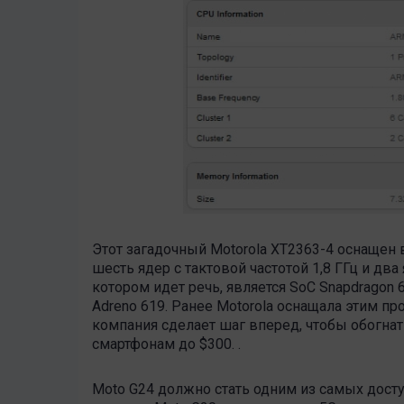
Этот загадочный Motorola XT2363-4 оснащ
шесть ядер с тактовой частотой 1,8 ГГц и два я
котором идет речь, является SoC Snapdragon
Adreno 619. Ранее Motorola оснащала этим 
компания сделает шаг вперед, чтобы обогнат
смартфонам до $300. .
Moto G24 должно стать одним из самых досту