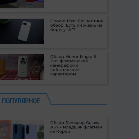
Google Pixel 8a: Честный
обзор. Есть ли жизнь на
берегу "А"?
Обзор Honor Magic 6
Pro: флагманский
камерафон с
собственным
характером
ПОПУЛЯРНОЕ
Обзор Samsung Galaxy
A57 – младший флагман
из Кореи