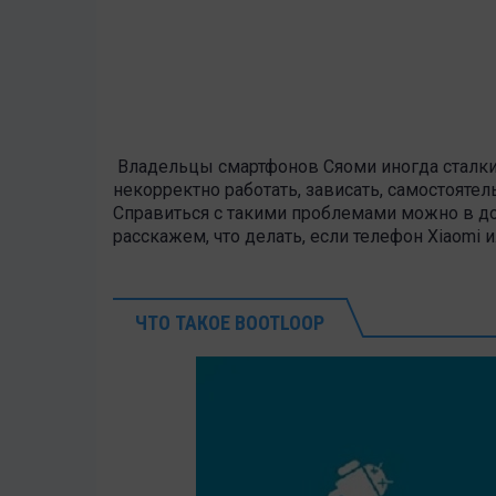
Владельцы смартфонов Сяоми иногда сталки
некорректно работать, зависать, самостояте
Справиться с такими проблемами можно в д
расскажем, что делать, если телефон
Xiaomi
и
ЧТО ТАКОЕ BOOTLOOP