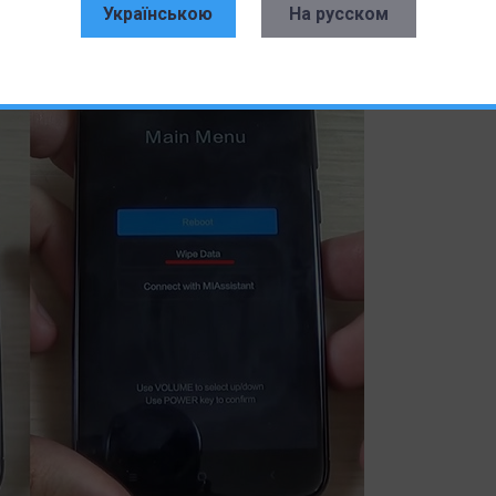
Українською
На русском