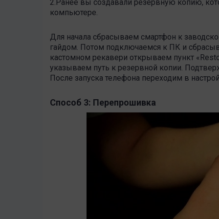
2.Ранее вы создавали резервную копию, кото
компьютере.
Для начала сбрасываем смартфон к заводс
гайдом. Потом подключаемся к ПК и сбрасыв
кастомном рекавери открываем пункт «
Rest
указываем путь к резервной копии. Подтвер
После запуска телефона переходим в настр
Способ 3: Перепрошивка