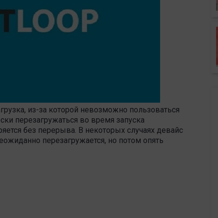
агрузка, из-за которой невозможно пользоваться
ески перезагружаться во время запуска
ряется без перерыва. В некоторых случаях девайс
еожиданно перезагружается, но потом опять