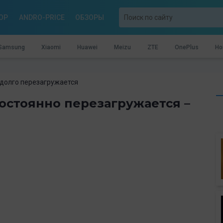
OP
ANDRO-PRICE
ОБЗОРЫ
Samsung
Xiaomi
Huawei
Meizu
ZTE
OnePlus
Ho
 долго перезагружается
остоянно перезагружается –