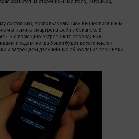
рая хранится на стороннем носителе, например,
кому состоянию, воспользовавшись вышеописанным
аем в память смартфона файл с бэкапом. В
ore
», и с помощью встроенного проводника
ждаем и ждем, когда бэкап будет восстановлен.
ойки и запрещаем дальнейшие обновления прошивки.