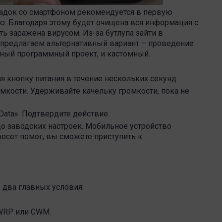
адок со смартфоном рекомендуется в первую
ю. Благодаря этому будет очищена вся информация с
ть заражена вирусом. Из-за бутлупа зайти в
 предлагаем альтернативный вариант – проведение
мный программный проект, и кастомный.
 кнопку питания в течение нескольких секунд.
мкости. Удерживайте качельку громкости, пока не
Data
». Подтвердите действие.
о заводских настроек. Мобильное устройство
 ресет помог, вы сможете приступить к
 два главных условия:
WRP
или
CWM
.