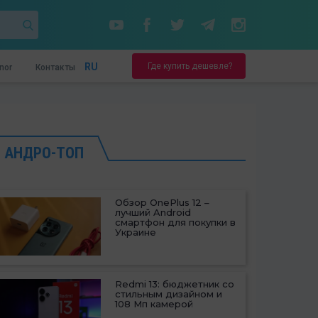
Где купить дешевле?
RU
nor
Контакты
АНДРО-ТОП
Обзор OnePlus 12 –
лучший Android
смартфон для покупки в
Украине
Redmi 13: бюджетник со
стильным дизайном и
108 Мп камерой