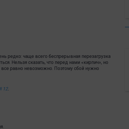
ень редко: чаще всего беспрерывная перезагрузка
ься. Нельзя сказать, что перед нами «кирпич», но
а все равно невозможно. Поэтому сбой нужно
I 12
.
я.