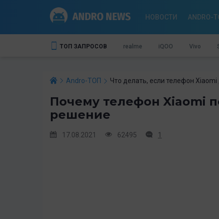
НОВОСТИ
ANDRO-T
ТОП ЗАПРОСОВ
realme
iQOO
Vivo
Andro-ТОП
Что делать, если телефон Xiaomi
Почему телефон Xiaomi п
решение
17.08.2021
62495
1