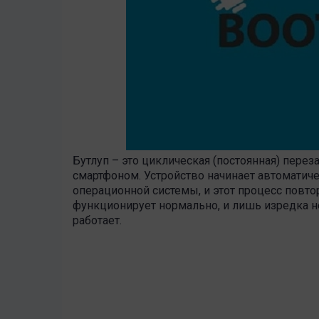
Бутлуп – это циклическая (постоянная) перез
смартфоном. Устройство начинает автоматич
операционной системы, и этот процесс повто
функционирует нормально, и лишь изредка н
работает.