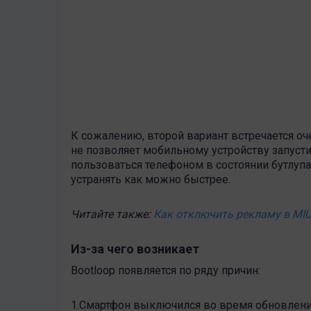
К сожалению, второй вариант встречается оч
не позволяет мобильному устройству запустит
пользоваться телефоном в состоянии бутлуп
устранять как можно быстрее.
Читайте также:
Как отключить рекламу в MIU
Из-за чего возникает
Bootloop
появляется по ряду причин:
1.Смартфон выключился во время обновлени