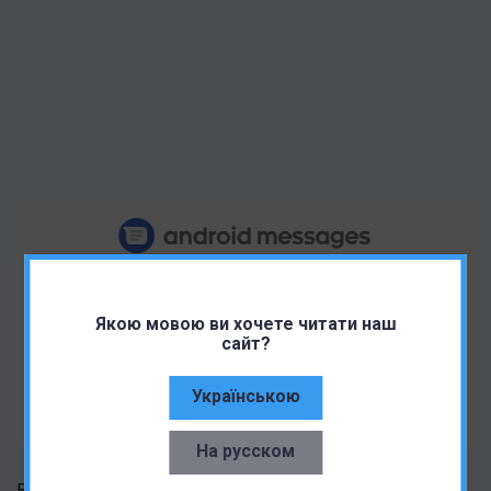
Якою мовою ви хочете читати наш
сайт?
Українською
На русском
В качестве дополнительного уровня безопасности