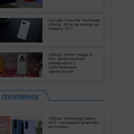
Google Pixel 8a: Честный
обзор. Есть ли жизнь на
берегу "А"?
Обзор Honor Magic 6
Pro: флагманский
камерафон с
собственным
характером
ПОПУЛЯРНОЕ
Обзор Samsung Galaxy
A57 – младший флагман
из Кореи