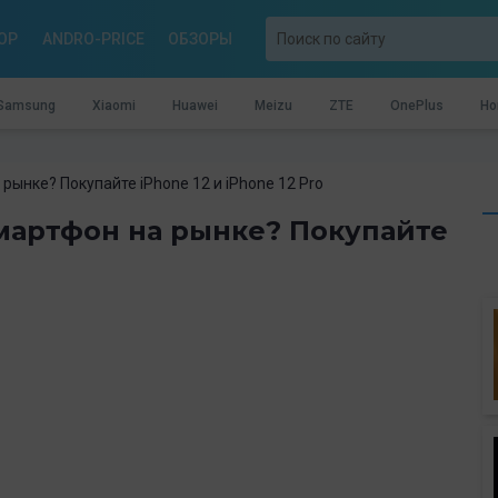
OP
ANDRO-PRICE
ОБЗОРЫ
Samsung
Xiaomi
Huawei
Meizu
ZTE
OnePlus
Ho
рынке? Покупайте iPhone 12 и iPhone 12 Pro
мартфон на рынке? Покупайте