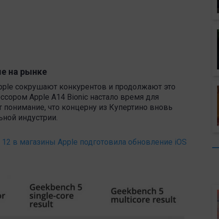
ые на рынке
pple сокрушают конкурентов и продолжают это
ессором Apple A14 Bionic настало время для
понимание, что концерну из Купертино вновь
ной индустрии.
 12 в магазины Apple подготовила обновление iOS