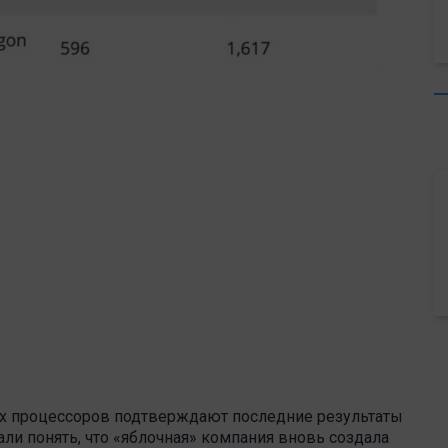
ых процессоров подтверждают последние результаты
дали понять, что «яблочная» компания вновь создала