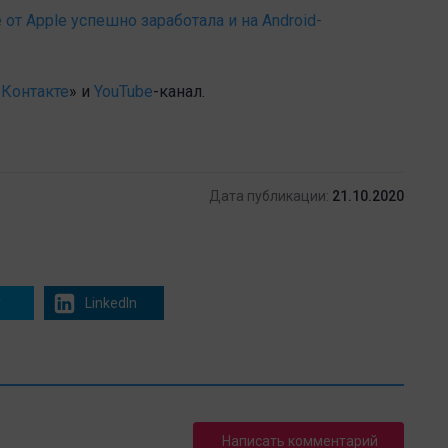
от Apple успешно заработала и на Android-
Контакте
» и
YouTube
-канал.
Дата публикации:
21.10.2020
r
LinkedIn
Написать комментарий