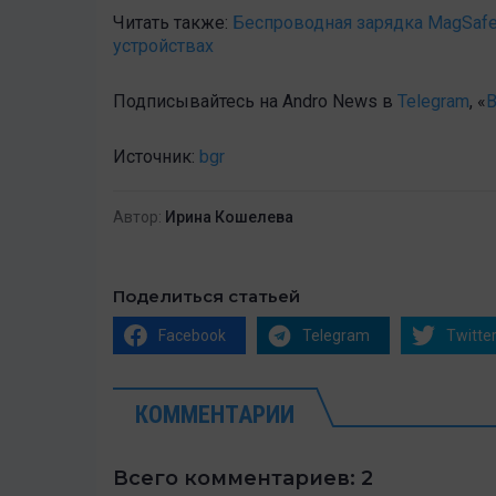
Читать также:
Беспроводная зарядка MagSafe 
устройствах
Подписывайтесь на Andro News в
Telegram
, «
В
Источник:
bgr
Автор:
Ирина Кошелева
Поделиться статьей
Facebook
Telegram
Twitte
КОММЕНТАРИИ
Всего комментариев: 2