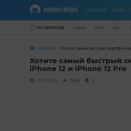
НОВОСТИ
ANDRO-T
ТОП ЗАПРОСОВ
realme
iQOO
Vivo
Новости
Хотите самый быстрый смартфон на 
Хотите самый быстрый с
iPhone 12 и iPhone 12 Pro
21.10.2020
3880
2