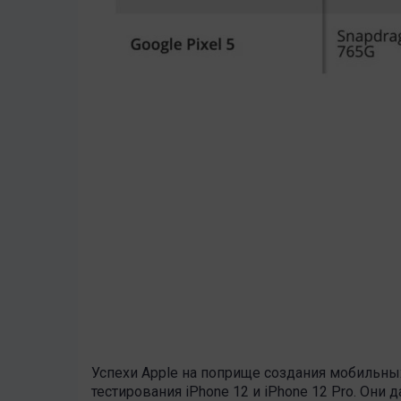
Успехи Apple на поприще создания мобильн
тестирования iPhone 12 и iPhone 12 Pro. Они 