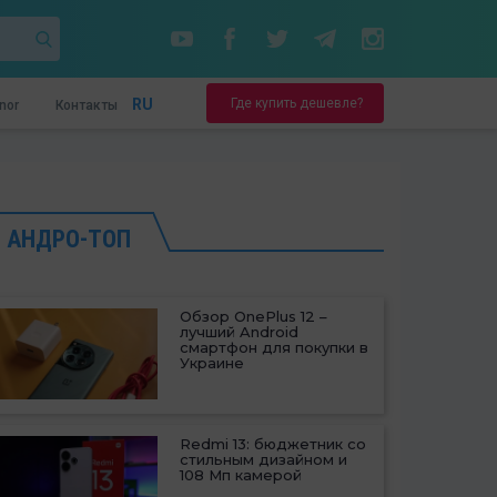
Где купить дешевле?
RU
nor
Контакты
АНДРО-ТОП
Обзор OnePlus 12 –
лучший Android
смартфон для покупки в
Украине
Redmi 13: бюджетник со
стильным дизайном и
108 Мп камерой