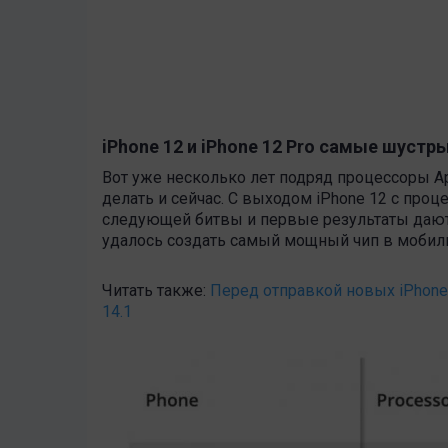
iPhone 12 и iPhone 12 Pro самые шустр
Вот уже несколько лет подряд процессоры A
делать и сейчас. С выходом iPhone 12 c проц
следующей битвы и первые результаты дают 
удалось создать самый мощный чип в мобиль
Читать также:
Перед отправкой новых iPhone
14.1