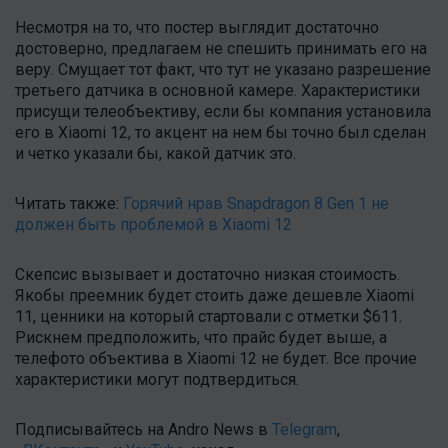
Несмотря на то, что постер выглядит достаточно
достоверно, предлагаем не спешить принимать его на
веру. Смущает тот факт, что тут не указано разрешение
третьего датчика в основной камере. Характеристики
присущи телеобъективу, если бы компания установила
его в Xiaomi 12, то акцент на нем бы точно был сделан
и четко указали бы, какой датчик это.
Читать также:
Горячий нрав Snapdragon 8 Gen 1 не
должен быть проблемой в Xiaomi 12
Скепсис вызывает и достаточно низкая стоимость.
Якобы преемник будет стоить даже дешевле Xiaomi
11, ценники на который стартовали с отметки $611.
Рискнем предположить, что прайс будет выше, а
телефото объектива в Xiaomi 12 не будет. Все прочие
характеристики могут подтвердиться.
Подписывайтесь на Andro News в
Telegram
,