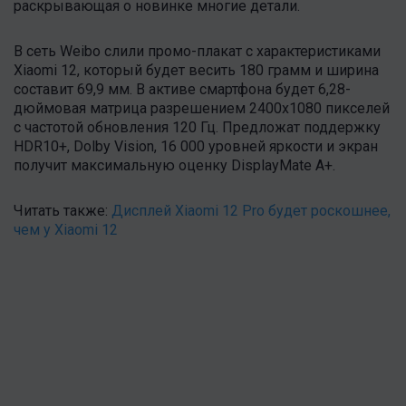
раскрывающая о новинке многие детали.
В сеть Weibo слили промо-плакат с характеристиками
Xiaomi 12, который будет весить 180 грамм и ширина
составит 69,9 мм. В активе смартфона будет 6,28-
дюймовая матрица разрешением 2400х1080 пикселей
с частотой обновления 120 Гц. Предложат поддержку
HDR10+, Dolby Vision, 16 000 уровней яркости и экран
получит максимальную оценку DisplayMate A+.
Читать также:
Дисплей Xiaomi 12 Pro будет роскошнее,
чем у Xiaomi 12