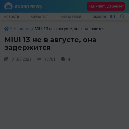
Где купить дешевле?
RU
НОВОСТИ
ANDRO-TOP
ANDRO-PRICE
ОБЗОРЫ
Новости
MIUI 13 не в августе, она задержится
MIUI 13 не в августе, она
задержится
31.07.2021
13701
4