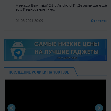
Ненадо Вам miui12.5 с Android 11. Дерьмище ещё
то... Редкостное г-но.
01.08.2021 20:09
Ответить
ПОСЛЕДНИЕ РОЛИКИ НА YOUTUBE