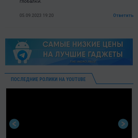
глобалки.
05.09.2023 19:20
Ответить
ПОСЛЕДНИЕ РОЛИКИ НА YOUTUBE