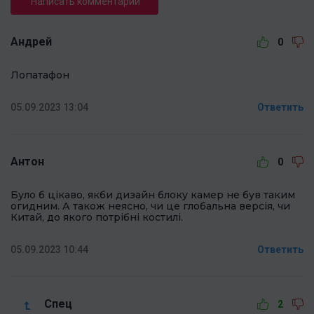
Написать комментарий
Андрей
0
Лопатафон
05.09.2023 13:04
Ответить
Антон
0
Було б цікаво, якби дизайн блоку камер не був таким
огидним. А також неясно, чи це глобальна версія, чи
Китай, до якого потрібні костилі.
05.09.2023 10:44
Ответить
Спец
2