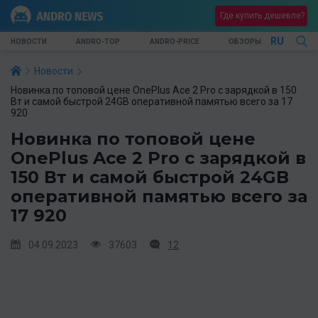
Где купить дешевле?
RU
НОВОСТИ
ANDRO-TOP
ANDRO-PRICE
ОБЗОРЫ
Новости
Новинка по топовой цене OnePlus Ace 2 Pro с зарядкой в 150
Вт и самой быстрой 24GB оперативной памятью всего за 17
920
Новинка по топовой цене
OnePlus Ace 2 Pro с зарядкой в
150 Вт и самой быстрой 24GB
оперативной памятью всего за
17 920
04.09.2023
37603
12