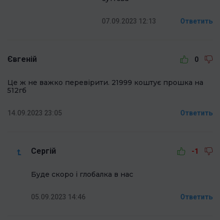
07.09.2023 12:13
Ответить
Євгеній
0
Це ж не важко перевірити. 21999 коштує прошка на
512гб
14.09.2023 23:05
Ответить
Сергій
-1
Буде скоро і глобалка в нас
05.09.2023 14:46
Ответить