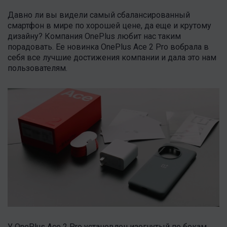
Давно ли вы видели самый сбалансированный
смартфон в мире по хорошей цене, да еще и крутому
дизайну? Компания OnePlus любит нас таким
порадовать. Ее новинка OnePlus Ace 2 Pro вобрала в
себя все лучшие достижения компании и дала это нам
пользователям.
У OnePlus Ace 2 Pro установлен изогнутый по бокам