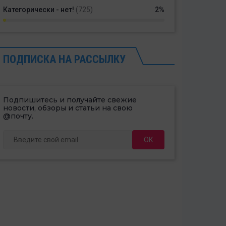
Категорически - нет!
(725)
2%
ПОДПИСКА НА РАССЫЛКУ
Подпишитесь и получайте свежие
новости, обзоры и статьи на свою
@почту.
ОК