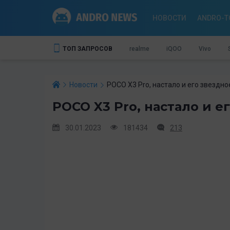
НОВОСТИ
ANDRO-T
ТОП ЗАПРОСОВ
realme
iQOO
Vivo
Новости
POCO X3 Pro, настало и его звездн
POCO X3 Pro, настало и е
30.01.2023
181434
213