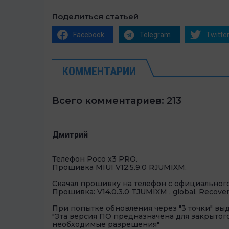
Поделиться статьей
Facebook
Telegram
Twitte
КОММЕНТАРИИ
Всего комментариев: 213
Дмитрий
Телефон Poco x3 PRO.
Прошивка MIUI V12.5.9.0 RJUMIXM.
Скачал прошивку на телефон с официального 
Прошивка: V14.0.3.0 TJUMIXM , global, Recover
При попытке обновления через "3 точки" вы
"Эта версия ПО предназначена для закрытого
необходимые разрешения"