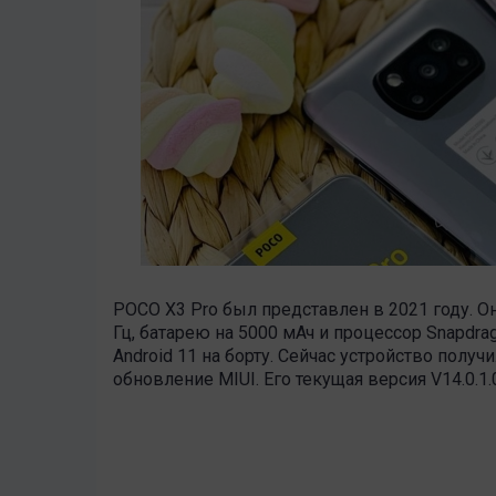
POCO X3 Pro был представлен в 2021 году. О
Гц, батарею на 5000 мАч и процессор Snapdra
Android 11 на борту. Сейчас устройство получ
обновление MIUI. Его текущая версия V14.0.1