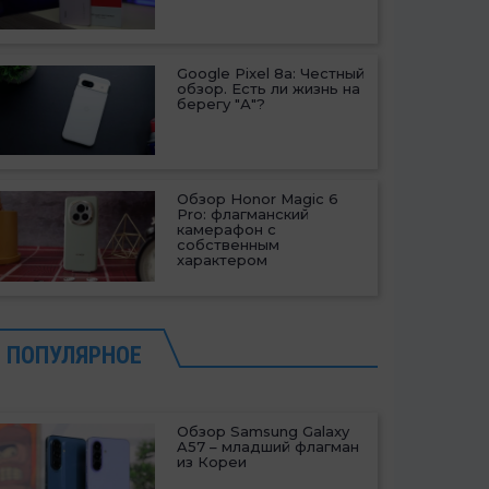
Google Pixel 8a: Честный
обзор. Есть ли жизнь на
берегу "А"?
Обзор Honor Magic 6
Pro: флагманский
камерафон с
собственным
характером
ПОПУЛЯРНОЕ
Обзор Samsung Galaxy
A57 – младший флагман
из Кореи