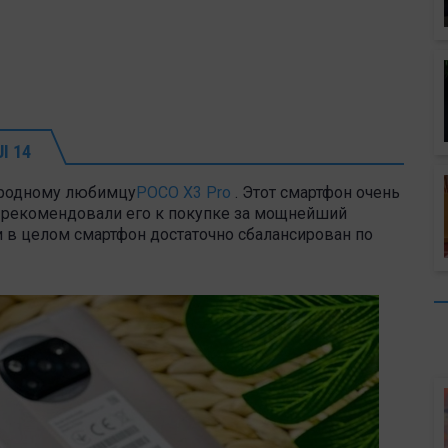
I 14
народному любимцу
POCO X3 Pro
. Этот смартфон очень
о рекомендовали его к покупке за мощнейший
и в целом смартфон достаточно сбалансирован по