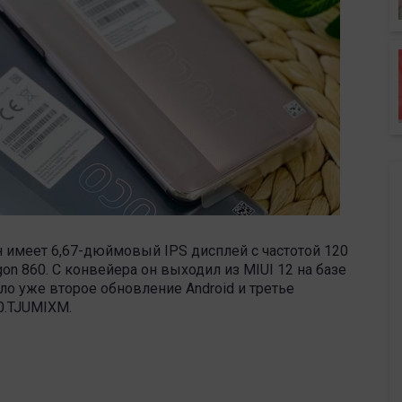
н имеет 6,67-дюймовый IPS дисплей с частотой 120
gon 860. С конвейера он выходил из MIUI 12 на базе
ило уже второе обновление Android и третье
.0.TJUMIXM.