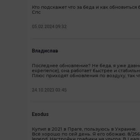
Кто подскажет что за беда и как обновиться
Спс
05.02.2024 09:32
Владислав
Последнее обновление? Не беда, я уже давно
experience), она работает быстрее и стабиль
Плюс приходят обновления по воздуху, так чт
24.10.2023 03:45
Exodus
Купил в 2021 в Праге, пользуюсь в Украине.
Всё хорошо по сей день. Я его обожаю. 8/256
legend. Настройки графики на ультра. В League