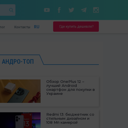
Где купить дешевле?
RU
nor
Контакты
АНДРО-ТОП
Обзор OnePlus 12 –
лучший Android
смартфон для покупки в
Украине
Redmi 13: бюджетник со
стильным дизайном и
108 Мп камерой