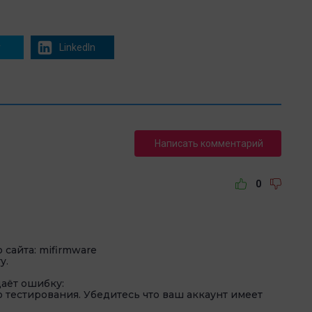
r
LinkedIn
Написать комментарий
0
сайта: mifirmware
y.
даёт ошибку:
 тестирования. Убедитесь что ваш аккаунт имеет