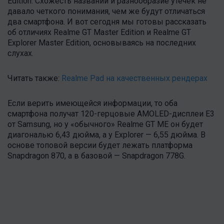
Edition. Схожесть названий и разнообразие утечек не
давало четкого понимания, чем же будут отличаться
два смартфона. И вот сегодня мы готовы рассказать
об отличиях Realme GT Master Edition и Realme GT
Explorer Master Edition, основываясь на последних
слухах.
Читать также:
Realme Pad на качественных рендерах
Если верить имеющейся информации, то оба
смартфона получат 120-герцовые AMOLED-дисплеи Е3
от Samsung, но у «обычного» Realme GT ME он будет
диагональю 6,43 дюйма, а у Explorer — 6,55 дюйма. В
основе топовой версии будет лежать платформа
Snapdragon 870, а в базовой — Snapdragon 778G.