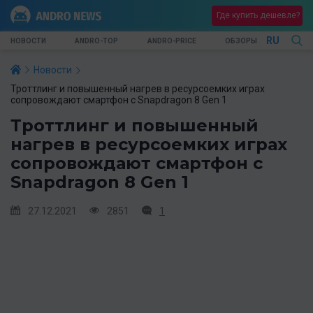
Где купить дешевле?
RU
НОВОСТИ
ANDRO-TOP
ANDRO-PRICE
ОБЗОРЫ
Новости
Троттлинг и повышенный нагрев в ресурсоемких играх
сопровождают смартфон с Snapdragon 8 Gen 1
Троттлинг и повышенный
нагрев в ресурсоемких играх
сопровождают смартфон с
Snapdragon 8 Gen 1
27.12.2021
2851
1