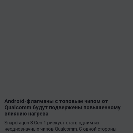
Android-флагманы с топовым чипом от
Qualcomm будут подвержены повышенному
влиянию нагрева
Snapdragon 8 Gen 1 рискует стать одним из
неоднозначных чипов Qualcomm. С одной стороны