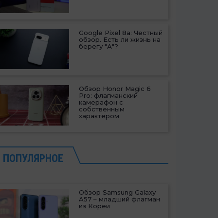
Google Pixel 8a: Честный
обзор. Есть ли жизнь на
берегу "А"?
Обзор Honor Magic 6
Pro: флагманский
камерафон с
собственным
характером
ПОПУЛЯРНОЕ
Обзор Samsung Galaxy
A57 – младший флагман
из Кореи