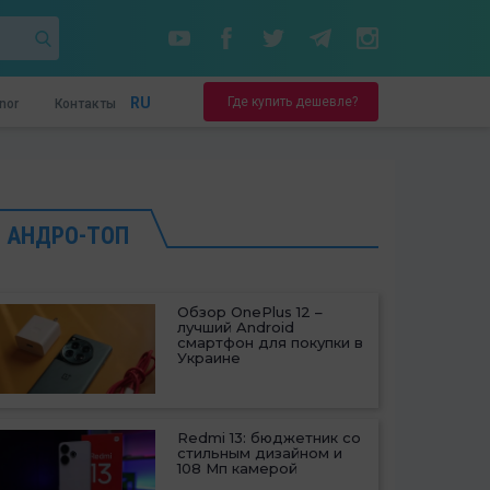
Где купить дешевле?
RU
nor
Контакты
АНДРО-ТОП
Обзор OnePlus 12 –
лучший Android
смартфон для покупки в
Украине
Redmi 13: бюджетник со
стильным дизайном и
108 Мп камерой