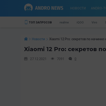
НОВОСТИ
ANDRO-T
ТОП ЗАПРОСОВ
realme
iQOO
Vivo
Новости
Xiaomi 12 Pro: секретов по начинке 
Xiaomi 12 Pro: секретов п
27.12.2021
7091
0