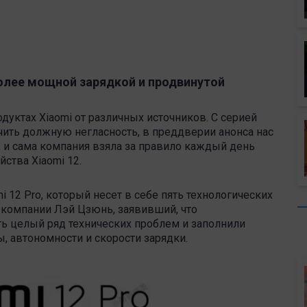
более мощной зарядкой и продвинутой
уктах Xiaomi от различных источников. С серией
чить должную негласность, в преддверии анонса нас
, и сама компания взяла за правило каждый день
йства Xiaomi 12.
i 12 Pro, который несет в себе пять технологических
 компании Лэй Цзюнь, заявивший, что
ь целый ряд технических проблем и заполнили
ы, автономности и скорости зарядки.