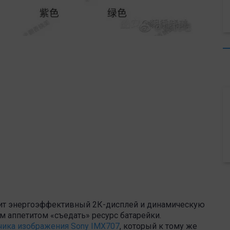
осит энергоэффективный 2К-дисплей и динамическую
м аппетитом «съедать» ресурс батарейки.
чика изображения Sony IMX707
, который к тому же