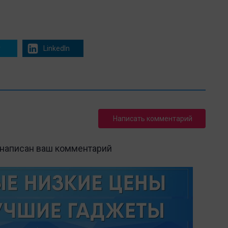
r
LinkedIn
Написать комментарий
 написан ваш комментарий