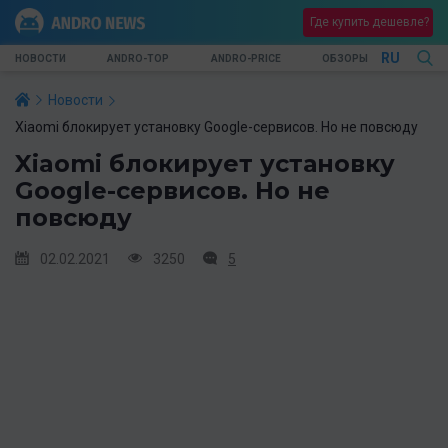
Где купить дешевле?
RU
НОВОСТИ
ANDRO-TOP
ANDRO-PRICE
ОБЗОРЫ
Новости
Xiaomi блокирует установку Google-сервисов. Но не повсюду
Xiaomi блокирует установку
Google-сервисов. Но не
повсюду
02.02.2021
3250
5