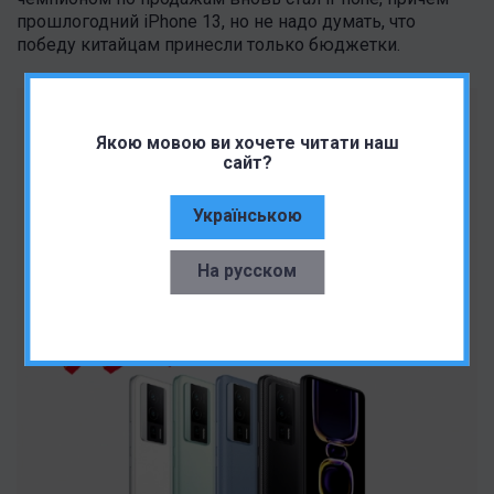
прошлогодний iPhone 13, но не надо думать, что
победу китайцам принесли только бюджетки.
Якою мовою ви хочете читати наш
сайт?
Українською
На русском