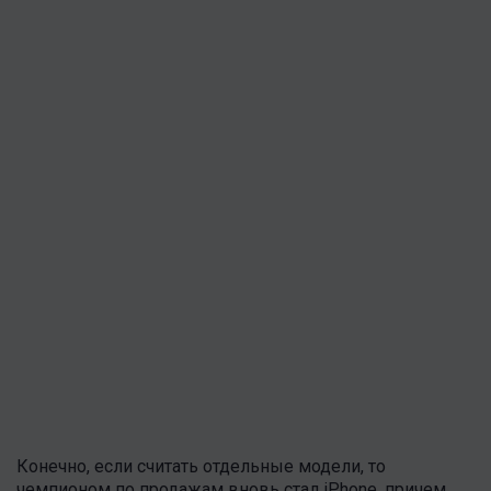
Конечно, если считать отдельные модели, то
чемпионом по продажам вновь стал iPhone, причем