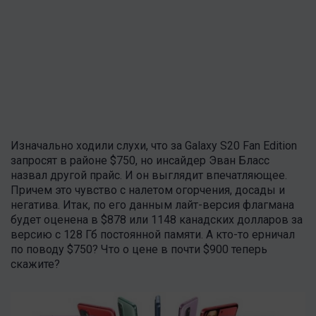
Изначально ходили слухи, что за Galaxy S20 Fan Edition
запросят в районе $750, но инсайдер Эван Бласс
назвал другой прайс. И он выглядит впечатляющее.
Причем это чувство с налетом огорчения, досады и
негатива. Итак, по его данным лайт-версия флагмана
будет оценена в $878 или 1148 канадских долларов за
версию с 128 Гб постоянной памяти. А кто-то ерничал
по поводу $750? Что о цене в почти $900 теперь
скажите?