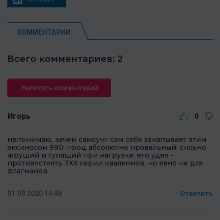
КОММЕНТАРИИ
Всего комментариев: 2
Написать комментарий
Игорь
0
непонимаю, зачем самсунг сам себя закапывает этим
эксиносом 990. проц абсолютно провальный, сильно
жрущий и тупящий при нагрузке. его удел -
противостоять 7ХХ серии квалкомов, но явно не для
флагманов.
01.09.2020 14:48
Ответить