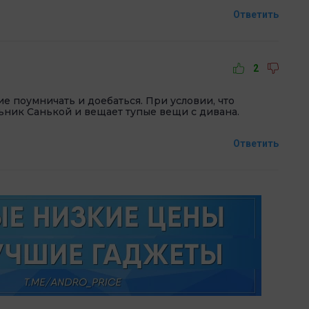
Ответить
2
ие поумничать и доебаться. При условии, что
ьник Санькой и вещает тупые вещи с дивана.
Ответить