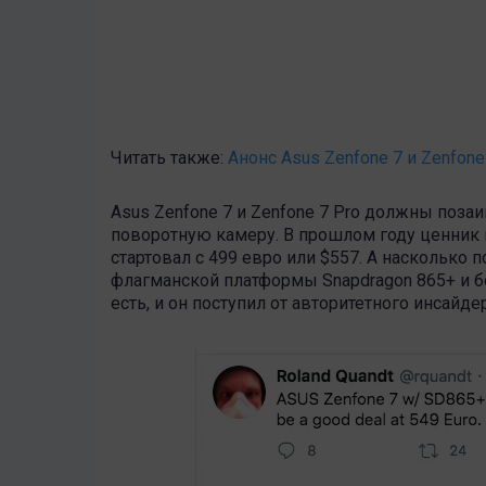
Читать также:
Анонс Asus Zenfone 7 и Zenfone
Asus Zenfone 7 и Zenfone 7 Pro должны поз
поворотную камеру. В прошлом году ценник н
стартовал с 499 евро или $557. А насколько
флагманской платформы Snapdragon 865+ и б
есть, и он поступил от авторитетного инсайд