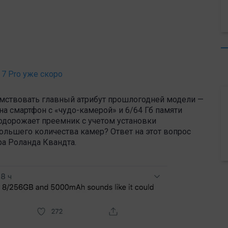
 7 Pro уже скоро
аимствовать главный атрибут прошлогодней модели —
а смартфон с «чудо-камерой» и 6/64 Гб памяти
 подорожает преемник с учетом установки
ольшего количества камер? Ответ на этот вопрос
ера Роланда Квандта.