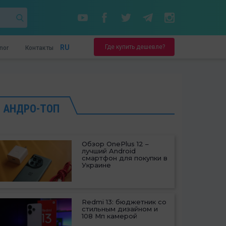
Где купить дешевле?
RU
nor
Контакты
АНДРО-ТОП
Обзор OnePlus 12 –
лучший Android
смартфон для покупки в
Украине
Redmi 13: бюджетник со
стильным дизайном и
108 Мп камерой