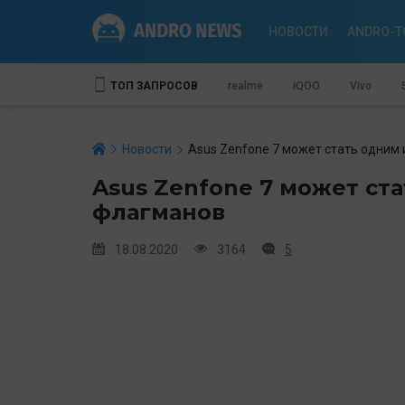
НОВОСТИ
ANDRO-T
ТОП ЗАПРОСОВ
realme
iQOO
Vivo
Новости
Asus Zenfone 7 может стать одним
Asus Zenfone 7 может ст
флагманов
18.08.2020
3164
5