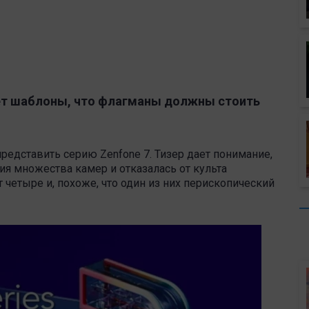
рвет шаблоны, что флагманы должны стоить
 представить серию Zenfone 7. Тизер дает понимание,
ия множества камер и отказалась от культа
четыре и, похоже, что один из них перископический