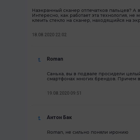
Наэкранный сканер отпечатков пальцев? А во
Интересно, как работает эта технология, не
клеить стекло на сканер, находящийся на экра
18.08.2020 22:02
Roman
Санька, вы в подвале просидели целы
смартфонах многих брендов. Причем в 
19.08.2020 09:51
Антон Бак
Roman, не сильно поняли иронию