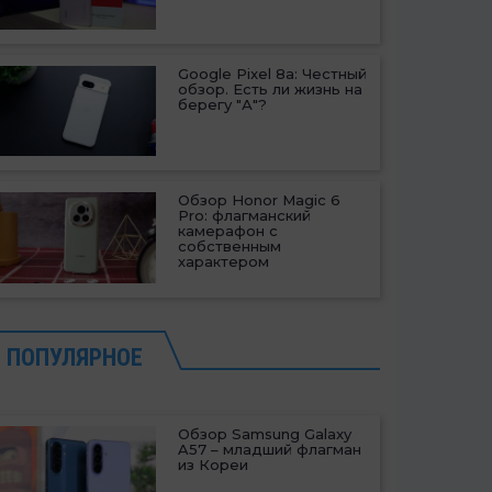
Google Pixel 8a: Честный
обзор. Есть ли жизнь на
берегу "А"?
Обзор Honor Magic 6
Pro: флагманский
камерафон с
собственным
характером
ПОПУЛЯРНОЕ
Обзор Samsung Galaxy
A57 – младший флагман
из Кореи