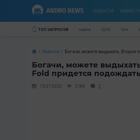
НОВОСТИ
ANDRO-T
ТОП ЗАПРОСОВ
realme
iQOO
Vivo
Новости
Богачи, можете выдыхать. Второе п
Богачи, можете выдыхать
Fold придется подождать
13.07.2020
2184
2