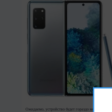
Ожидаемо, устройство будет гораздо мощнее свое