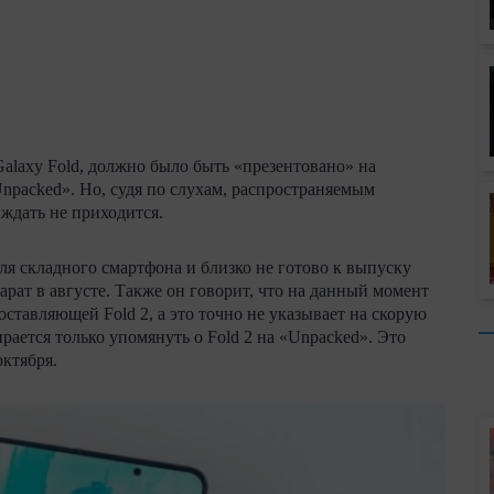
alaxy Fold, должно было быть «презентовано» на
npacked». Но, судя по слухам, распространяемым
ждать не приходится.
ля складного смартфона и близко не готово к выпуску
парат в августе. Также он говорит, что на данный момент
ставляющей Fold 2, а это точно не указывает на скорую
рается только упомянуть о Fold 2 на «Unpacked». Это
октября.