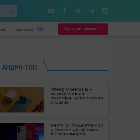
Где купить дешевле?
RU
nor
Контакты
АНДРО-ТОП
Обзор OnePlus 12 –
лучший Android
смартфон для покупки в
Украине
Redmi 13: бюджетник со
стильным дизайном и
108 Мп камерой