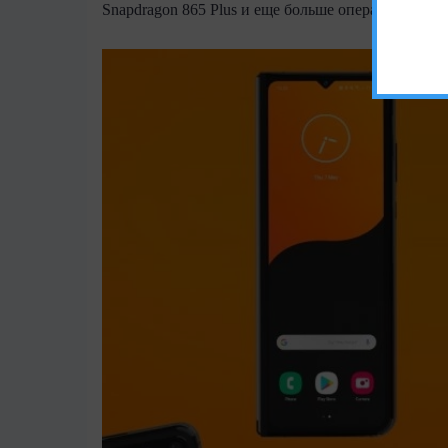
Snapdragon 865 Plus и еще больше оперативной 