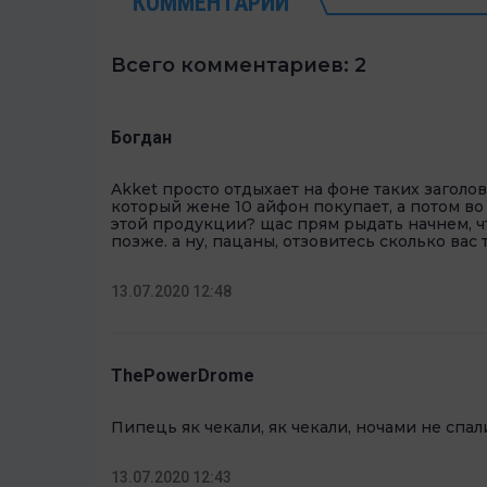
КОММЕНТАРИИ
Всего комментариев: 2
Богдан
Akket просто отдыхает на фоне таких заголовк
который жене 10 айфон покупает, а потом в
этой продукции? щас прям рыдать начнем, чт
позже. а ну, пацаны, отзовитесь сколько вас 
13.07.2020 12:48
ThePowerDrome
Пипець як чекали, як чекали, ночами не спал
13.07.2020 12:43