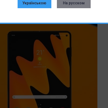
памяти. Главное уже дождаться официальной информации.
Українською
На русском