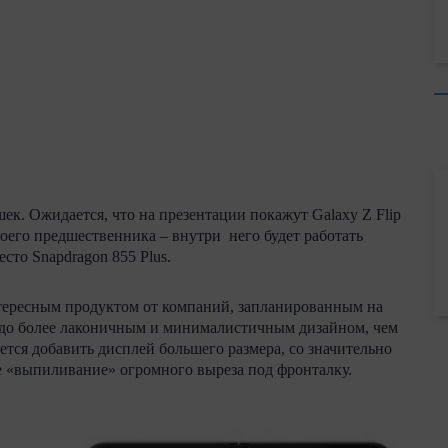
ек. Ожидается, что на презентации покажут Galaxy Z Flip
воего предшественника – внутри него будет работать
сто Snapdragon 855 Plus.
нтересным продуктом от компаний, запланированным на
здо более лаконичным и минималистичным дизайном, чем
ется добавить дисплей большего размера, со значительно
 «выпиливание» огромного выреза под фронталку.