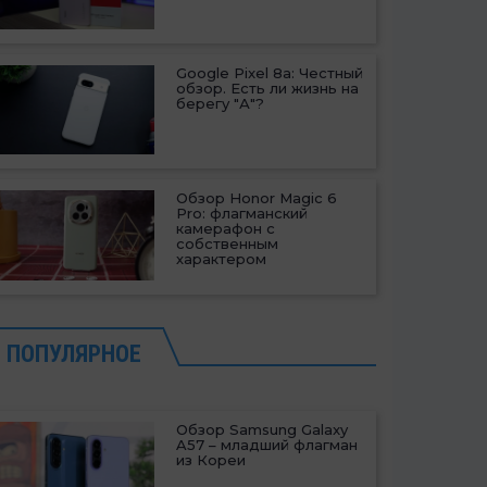
Google Pixel 8a: Честный
обзор. Есть ли жизнь на
берегу "А"?
Обзор Honor Magic 6
Pro: флагманский
камерафон с
собственным
характером
ПОПУЛЯРНОЕ
Обзор Samsung Galaxy
A57 – младший флагман
из Кореи