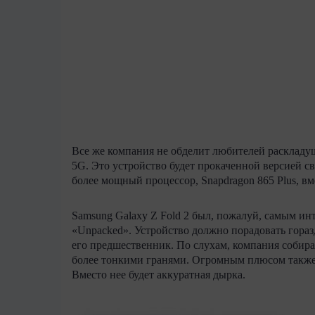
Все же компания не обделит любителей раскладуш
5G. Это устройство будет прокаченной версией с
более мощный процессор, Snapdragon 865 Plus, вме
Samsung Galaxy Z Fold 2 был, пожалуй, самым и
«Unpacked». Устройство должно порадовать гора
его предшественник. По слухам, компания собира
более тонкими гранями. Огромным плюсом также
Вместо нее будет аккуратная дырка.