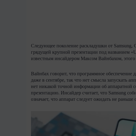
Следующее поколение раскладушки от Samsung, G
грядущей крупной презентации под названием «U
известным инсайдером Максом Вайнбахом, этого 
Вайнбах говорит, что программное обеспечение д
даже в сентябре, так что нет смысла запускать ап
нет никакой точной информации об аппаратной со
презентацию. Инсайдер считает, что Samsung соби
означает, что аппарат следует ожидать не раньше 