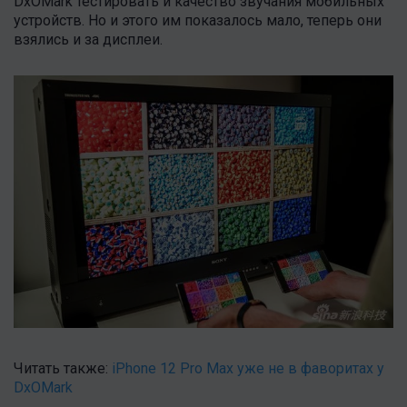
DxOMark тестировать и качество звучания мобильных
устройств. Но и этого им показалось мало, теперь они
взялись и за дисплеи.
Читать также:
iPhone 12 Pro Max уже не в фаворитах у
DxOMark