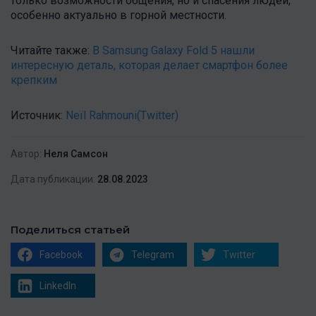
только возможности общения, но и спасения людей,
особенно актуально в горной местности.
Читайте также:
В
Samsung Galaxy Fold 5 нашли
интересную деталь, которая делает смартфон более
крепким
Источник:
Neïl Rahmouni
(Twitter)
Автор:
Неля Самсон
Дата публикации:
28.08.2023
Поделиться статьей
Facebook
Telegram
Twitter
LinkedIn