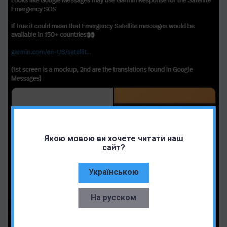
Якою мовою ви хочете читати наш
сайт?
Українською
На русском