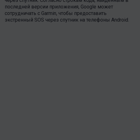
через спутник. Согласно строкам кода, найденным в
последней версии приложения, Google может
сотрудничать с Garmin, чтобы предоставить
экстренный SOS через спутник на телефоны Android.