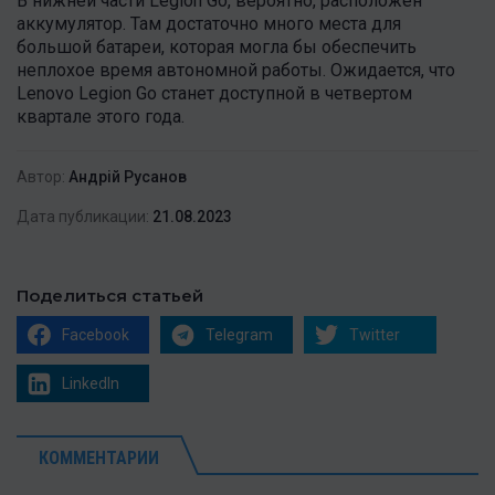
В нижней части Legion Go, вероятно, расположен
аккумулятор. Там достаточно много места для
большой батареи, которая могла бы обеспечить
неплохое время автономной работы. Ожидается, что
Lenovo Legion Go станет доступной в четвертом
квартале этого года.
Автор:
Андрій Русанов
Дата публикации:
21.08.2023
Поделиться статьей
Facebook
Telegram
Twitter
LinkedIn
КОММЕНТАРИИ