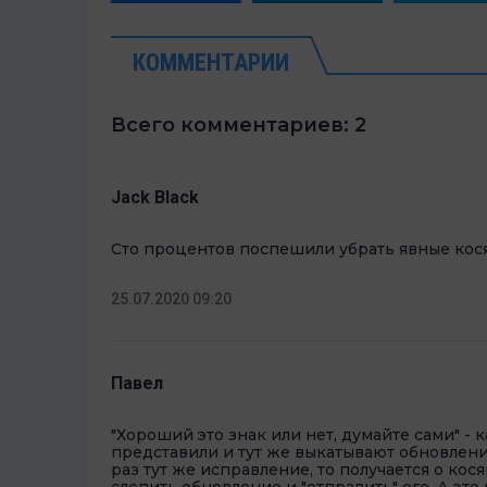
КОММЕНТАРИИ
Всего комментариев: 2
Jack Black
Сто процентов поспешили убрать явные косяк
25.07.2020 09:20
Павел
"Хороший это знак или нет, думайте сами" - 
представили и тут же выкатывают обновление
раз тут же исправление, то получается о кося
слепить обновление и "отправить" его. А эт