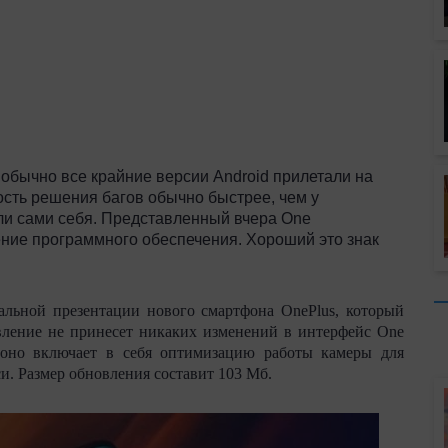
 обычно все крайние версии
Android
прилетали на
ость решения багов обычно быстрее, чем у
ули сами себя. Представленный вчера
One
ение программного обеспечения. Хороший это знак
альной презентации нового смартфона
OnePlus
, который
вление не принесет никаких изменений в интерфейс
One
, оно включает в себя оптимизацию работы камеры для
и. Размер обновления составит 103 Мб.