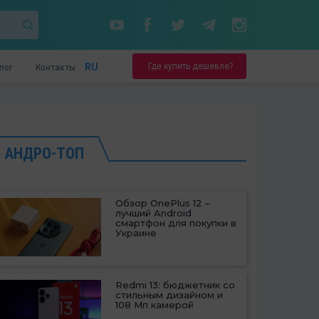
Где купить дешевле?
RU
nor
Контакты
АНДРО-ТОП
Обзор OnePlus 12 –
лучший Android
смартфон для покупки в
Украине
Redmi 13: бюджетник со
стильным дизайном и
108 Мп камерой