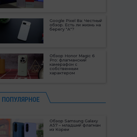
Google Pixel 8a: Честный
обзор. Есть ли жизнь на
берегу "А"?
Обзор Honor Magic 6
Pro: флагманский
камерафон с
собственным
характером
ПОПУЛЯРНОЕ
Обзор Samsung Galaxy
A57 – младший флагман
из Кореи