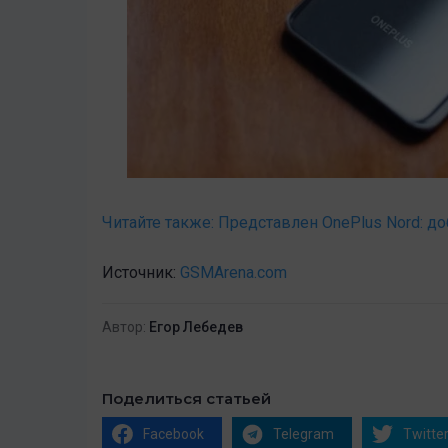
Читайте также:
Представлен OnePlus Nord: д
Источник:
GSMArena.com
Автор:
Егор Лебедев
Поделиться статьей
Facebook
Telegram
Twitte