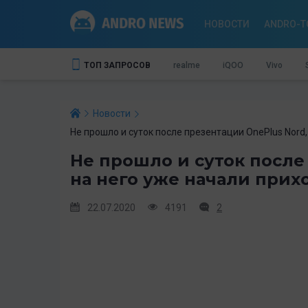
НОВОСТИ
ANDRO-T
ТОП ЗАПРОСОВ
realme
iQOO
Vivo
Новости
Не прошло и суток после презентации OnePlus Nord
Не прошло и суток после
на него уже начали при
22.07.2020
4191
2