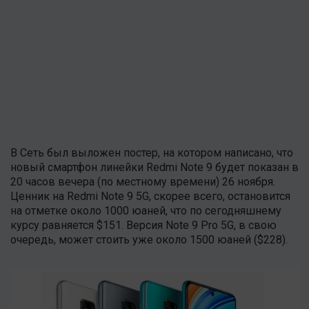
В Сеть был выложен постер, на котором написано, что
новый смартфон линейки Redmi Note 9 будет показан в
20 часов вечера (по местному времени) 26 ноября.
Ценник на Redmi Note 9 5G, скорее всего, остановится
на отметке около 1000 юаней, что по сегодняшнему
курсу равняется $151. Версия Note 9 Pro 5G, в свою
очередь, может стоить уже около 1500 юаней ($228).