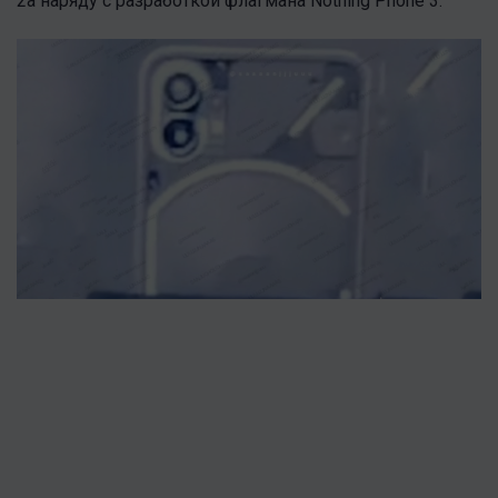
2a наряду с разработкой флагмана Nothing Phone 3.