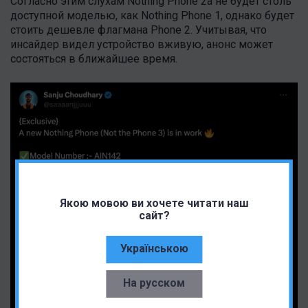
Согласно этим слухам Nothing Phone 2a не будет столь
доступной моделью, как Nothing Phone 1, однако будет
стоить дешевле флагмана Phone 2. Учитывая, что
инсайдер видел устройство вживую, анонс может
состояться в ближайшее время.
Якою мовою ви хочете читати наш
сайт?
Українською
На русском