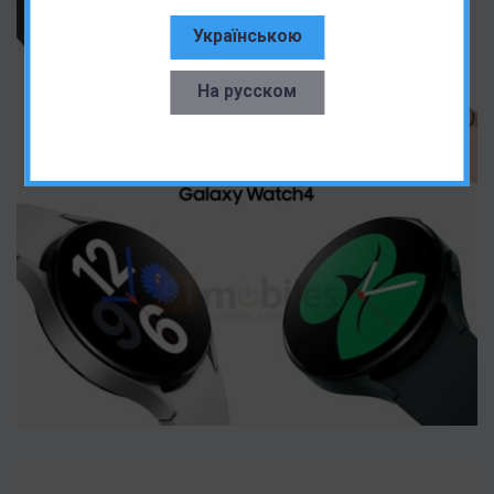
Українською
На русском