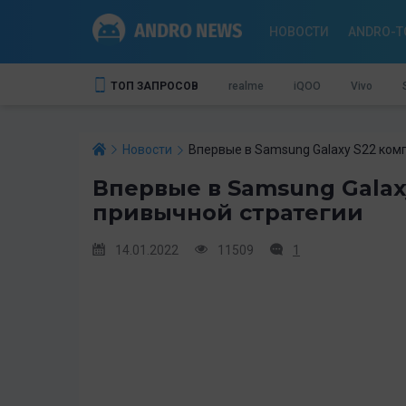
НОВОСТИ
ANDRO-T
ТОП ЗАПРОСОВ
realme
iQOO
Vivo
Новости
Впервые в Samsung Galaxy S22 ком
Впервые в Samsung Galax
привычной стратегии
14.01.2022
11509
1