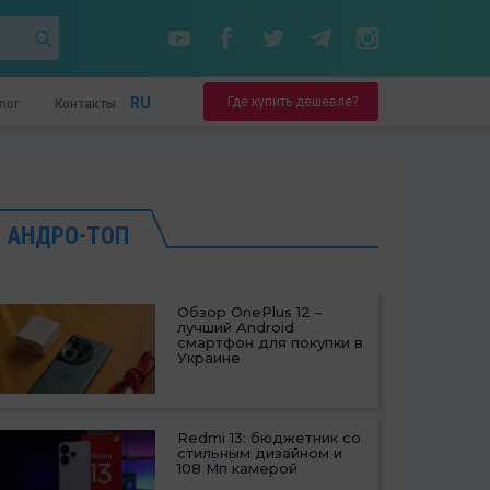
Где купить дешевле?
RU
nor
Контакты
АНДРО-ТОП
Обзор OnePlus 12 –
лучший Android
смартфон для покупки в
Украине
Redmi 13: бюджетник со
стильным дизайном и
108 Мп камерой