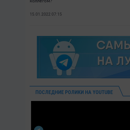
коллегом?
15.01.2022 07:15
ПОСЛЕДНИЕ РОЛИКИ НА YOUTUBE