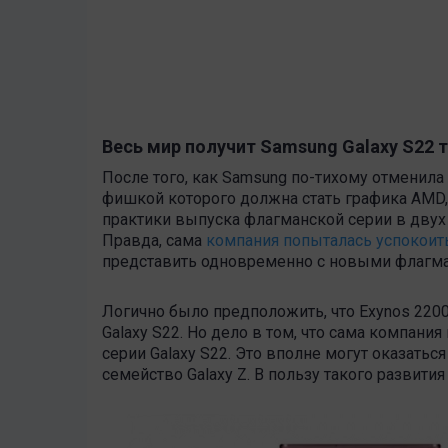
Весь мир получит Samsung Galaxy S22 
После того, как Samsung по-тихому отменила
фишкой которого должна стать графика AMD, м
практики выпуска флагманской серии в двух 
Правда, сама
компания попыталась успокоит
представить одновременно с новыми флагм
Логично было предположить, что Exynos 220
Galaxy S22. Но дело в том, что сама компани
серии Galaxy S22. Это вполне могут оказатьс
семейство Galaxy Z. В пользу такого развит