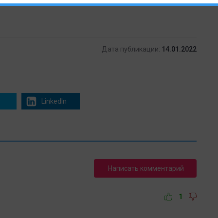
Дата публикации:
14.01.2022
r
LinkedIn
Написать комментарий
1