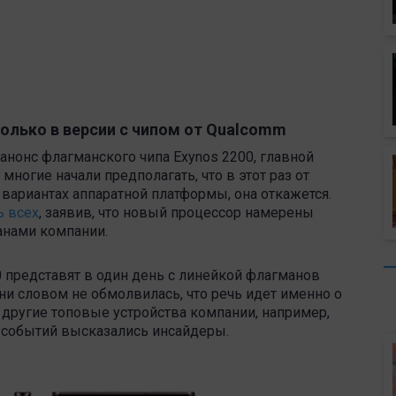
только в версии с чипом от Qualcomm
 анонс флагманского чипа Exynos 2200, главной
ногие начали предполагать, что в этот раз от
вариантах аппаратной платформы, она откажется.
ь всех
, заявив, что новый процессор намерены
анами компании.
0 представят в один день с линейкой флагманов
я ни словом не обмолвилась, что речь идет именно о
я другие топовые устройства компании, например,
ия событий высказались инсайдеры.