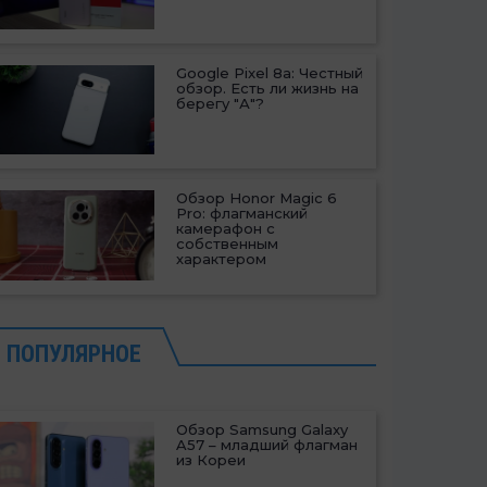
Google Pixel 8a: Честный
обзор. Есть ли жизнь на
берегу "А"?
Обзор Honor Magic 6
Pro: флагманский
камерафон с
собственным
характером
ПОПУЛЯРНОЕ
Обзор Samsung Galaxy
A57 – младший флагман
из Кореи