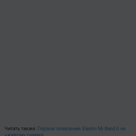
Читать также:
Первое появление Xiaomi Mi Band 6 на
«живом» снимке