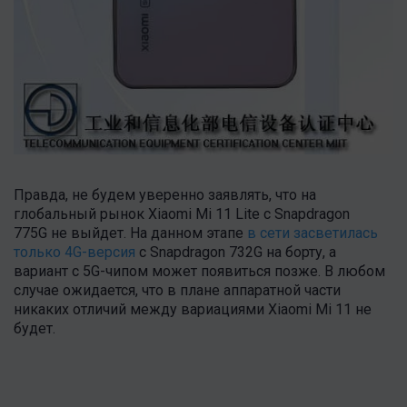
Правда, не будем уверенно заявлять, что на
глобальный рынок Xiaomi Mi 11 Lite c Snapdragon
775G не выйдет. На данном этапе
в сети засветилась
только 4G-версия
с Snapdragon 732G на борту, а
вариант с 5G-чипом может появиться позже. В любом
случае ожидается, что в плане аппаратной части
никаких отличий между вариациями Xiaomi Mi 11 не
будет.