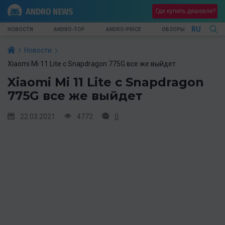
Где купить дешевле?
RU
НОВОСТИ
ANDRO-TOP
ANDRO-PRICE
ОБЗОРЫ
Новости
Xiaomi Mi 11 Lite с Snapdragon 775G все же выйдет
Xiaomi Mi 11 Lite с Snapdragon
775G все же выйдет
22.03.2021
4772
0