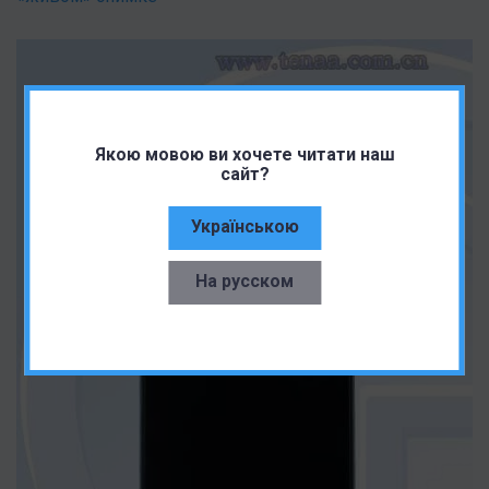
Якою мовою ви хочете читати наш
сайт?
Українською
На русском