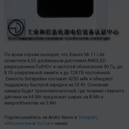
По всем слухам выходит, что Xiaomi Mi 11 Lite
оснастили 6,55-дюймовым дисплеем AMOLED
разрешением FullHD+ и частотой обновления 90 Гц, до
8 Гб оперативной памяти и до 128 Гб постоянной.
Емкость батарейки составит 4250 мАч и обещают
поддержку быстрой зарядки на 33 Вт. Основная
камера будет трехкомпонентной, где помимо главного
датчика на 64 Мп предложат ширик на 8 Мп и
макрообъектив на 5 Мп.
Подписывайтесь на Andro News в
Telegram
,
«
ВКонтакте
» и
YouTube
-канал.