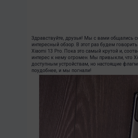
Здравствуйте, друзья! Мы с вами общались с
интересный обзор. В этот раз будем говорит
Xiaomi 13 Pro. Пока это самый крутой и, соо
интерес к нему огромен. Мы привыкли, что X
доступным устройствам, но настоящие флагма
поудобнее, и мы погнали!