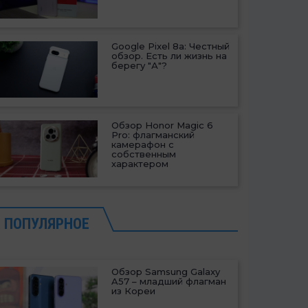
Google Pixel 8a: Честный
обзор. Есть ли жизнь на
берегу "А"?
Обзор Honor Magic 6
Pro: флагманский
камерафон с
собственным
характером
ПОПУЛЯРНОЕ
Обзор Samsung Galaxy
A57 – младший флагман
из Кореи