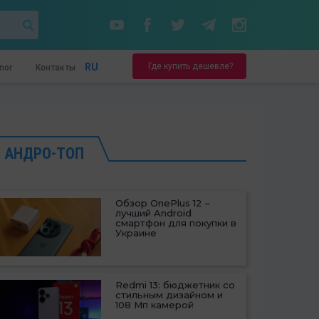
Где купить дешевле?
RU
nor
Контакты
АНДРО-ТОП
Обзор OnePlus 12 –
лучший Android
смартфон для покупки в
Украине
Redmi 13: бюджетник со
стильным дизайном и
108 Мп камерой