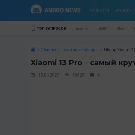
НОВОСТИ
ANDRO-T
ТОП ЗАПРОСОВ
realme
iQOO
Vivo
Обзоры
Текстовые обзоры
Обзор Xiaomi 1
Xiaomi 13 Pro – самый кр
15.03.2023
16625
6