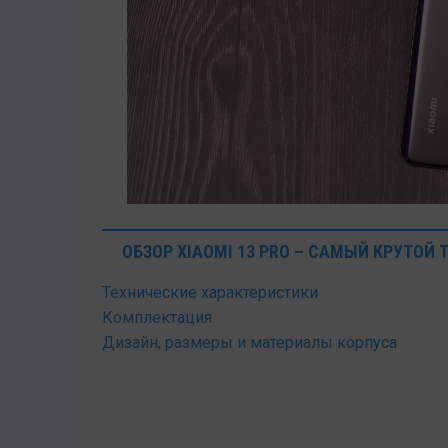
ОБЗОР XIAOMI 13 PRO – САМЫЙ КРУТОЙ
Технические характеристики
Комплектация
Дизайн, размеры и материалы корпуса