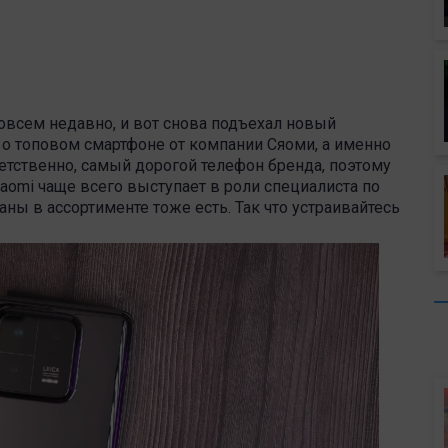
овсем недавно, и вот снова подъехал новый
ь о топовом смартфоне от компании Сяоми, а именно
тветственно, самый дорогой телефон бренда, поэтому
iaomi чаще всего выступает в роли специалиста по
ны в ассортименте тоже есть. Так что устраивайтесь