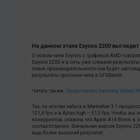
На данном этапе Exynos 2200 выгляди
О новом чипе Exynos с графикой AMD говорят
Exynos 2200 и в сеть уже сливали результаты
плане производительности она будет настоя
результаты прогонки чипа в GFXBench.
Читать также:
Представлен Samsung Galaxy M
Так, по итогам забега в Manhattan 3.1 процесс
121,4 fps и в Aztec high – 51,5 fps. Чтобы в
конкурентов, скажем, что Apple A14 Bionic в э
соответственно. Финальная версия Exynos 2
еще более высокий результат.