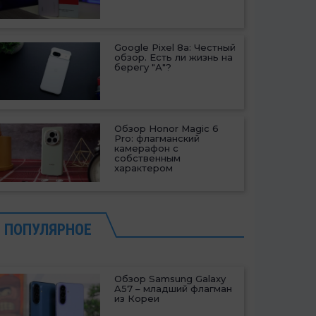
Google Pixel 8a: Честный
обзор. Есть ли жизнь на
берегу "А"?
Обзор Honor Magic 6
Pro: флагманский
камерафон с
собственным
характером
ПОПУЛЯРНОЕ
Обзор Samsung Galaxy
A57 – младший флагман
из Кореи