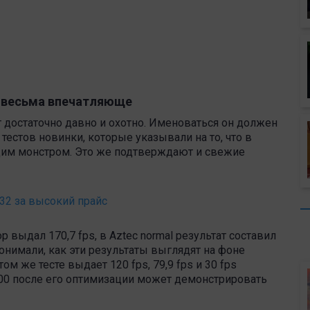
т весьма впечатляюще
 достаточно давно и охотно. Именоваться он должен
 тестов новинки, которые указывали на то, что в
щим монстром. Это же подтверждают и свежие
32 за высокий прайс
ор выдал 170,7 fps, в Aztec normal результат составил
ы понимали, как эти результаты выглядят на фоне
том же тесте выдает 120 fps, 79,9 fps и 30 fps
200 после его оптимизации может демонстрировать