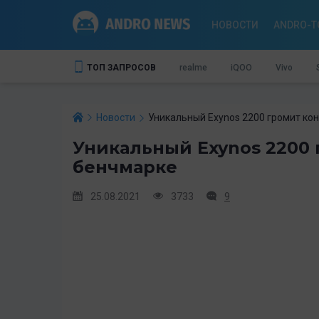
НОВОСТИ
ANDRO-T
ТОП ЗАПРОСОВ
realme
iQOO
Vivo
Новости
Уникальный Exynos 2200 громит ко
Уникальный Exynos 2200 
бенчмарке
25.08.2021
3733
9