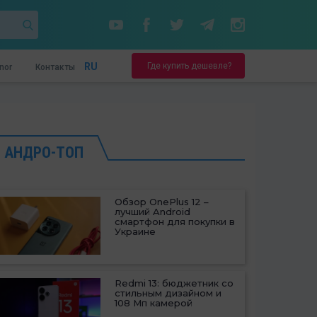
Где купить дешевле?
RU
nor
Контакты
АНДРО-ТОП
Обзор OnePlus 12 –
лучший Android
смартфон для покупки в
Украине
Redmi 13: бюджетник со
стильным дизайном и
108 Мп камерой