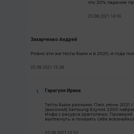
что 30% падение пр
25.08.2021 14:36
Захарченко Андрей
Ровно эти же тесты были и в 2020, и года пол
25.08.2021 13:28
Гарагуля Ирина
Тесты были разными. Пжл, июнь 2021 г.
(высокий) Samsung Exynos 2200 набрал 1
Инфа с ресурса sparronews. Проверяй 
выплюнуть и показать себя всезнайко
25.08.2021 13:57