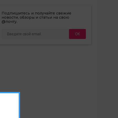
Подпишитесь и получайте свежие
новости, обзоры и статьи на свою
@почту.
ОК