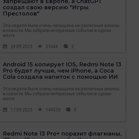
запрещают в Европе, а ChatGPT
создал свою версию "Игры
Престолов"
Эта неделя была очень насыщена на различные анонсы
и новости. Мы собрали интересные события в одном
месте
24.09.2023
21644
2
Android 15 копирует IOS, Redmi Note 13
Pro будет лучше, чем iPhone, а Coca
Cola создала напиток с помощью ИИ
Эта неделя была очень насыщена на различные анонсы
и новости. Мы собрали интересные события в одном
месте
17.09.2023
144533
0
Redmi Note 13 Pro+ поразит флагманы,