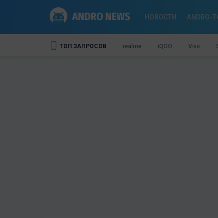
НОВОСТИ
ANDRO-T
ТОП ЗАПРОСОВ
realme
iQOO
Vivo