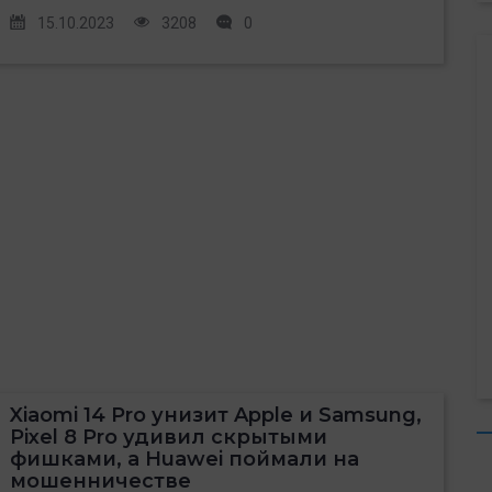
15.10.2023
3208
0
Xiaomi 14 Pro унизит Apple и Samsung,
Pixel 8 Pro удивил скрытыми
фишками, а Huawei поймали на
мошенничестве