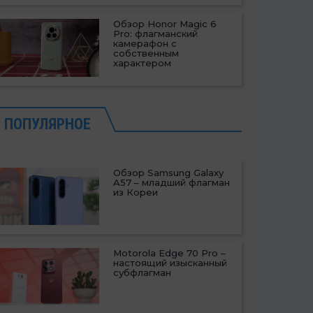
Обзор Honor Magic 6
Pro: флагманский
камерафон с
собственным
характером
ПОПУЛЯРНОЕ
Обзор Samsung Galaxy
A57 – младший флагман
из Кореи
Motorola Edge 70 Pro –
настоящий изысканный
субфлагман