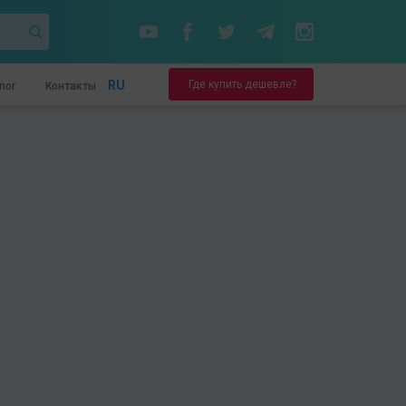
Где купить дешевле?
RU
nor
Контакты