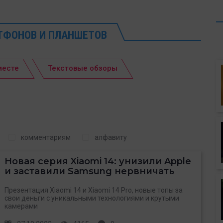
ТФОНОВ И ПЛАНШЕТОВ
месте
Текстовые обзоры
комментариям
алфавиту
Новая серия Xiaomi 14: унизили Apple
и заставили Samsung нервничать
Презентация Xiaomi 14 и Xiaomi 14 Pro, новые топы за
свои деньги с уникальными технологиями и крутыми
камерами