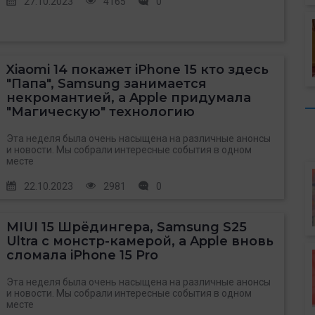
27.10.2023
4165
0
Xiaomi 14 покажет iPhone 15 кто здесь
"Папа", Samsung занимается
некромантией, а Apple придумала
"Магическую" технологию
Эта неделя была очень насыщена на различные анонсы
и новости. Мы собрали интересные события в одном
месте
22.10.2023
2981
0
MIUI 15 Шрёдингера, Samsung S25
Ultra с монстр-камерой, а Apple вновь
сломала iPhone 15 Pro
Эта неделя была очень насыщена на различные анонсы
и новости. Мы собрали интересные события в одном
месте