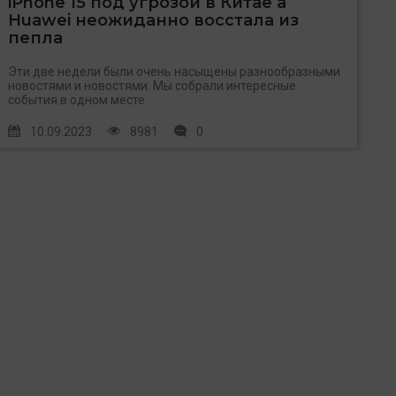
iPhone 15 под угрозой в Китае а
Huawei неожиданно восстала из
пепла
Эти две недели были очень насыщены разнообразными
новостями и новостями. Мы собрали интересные
события в одном месте
10.09.2023
8981
0