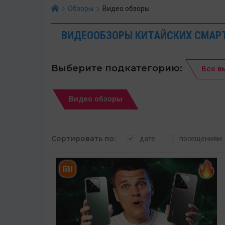
Обзоры
Видео обзоры
ВИДЕООБЗОРЫ КИТАЙСКИХ СМАР
Выберите подкатегорию:
Все в
Видео обзоры
Сортировать по:
дате
посещениям