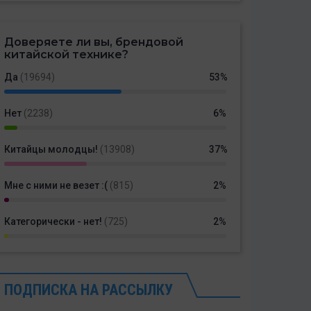
Доверяете ли вы, брендовой
китайской технике?
Да
(19694)
53%
Нет
(2238)
6%
Китайцы молодцы!
(13908)
37%
Мне с ними не везет :(
(815)
2%
Категорически - нет!
(725)
2%
ПОДПИСКА НА РАССЫЛКУ