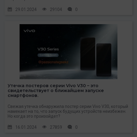
29.01.2024
29104
0
Утечка постеров серии Vivo V30 – это
свидетельствует о ближайшем запуске
смартфонов.
Свежая утечка обнаружила постер серии Vivo V30, который
намекает на то, что запуск будущих устройств неизбежен.
Но когда это произойдет?
16.01.2024
27859
0