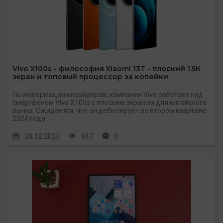
Vivo X100s - философия Xiaomi 13T - плоский 1.5К
экран и топовый процессор за копейки
По информации инсайдеров, компания Vivo работает над
смартфоном Vivo X100s с плоским экраном для китайского
рынка. Ожидается, что он дебютирует во втором квартале
2024 года.
28.12.2023
847
0