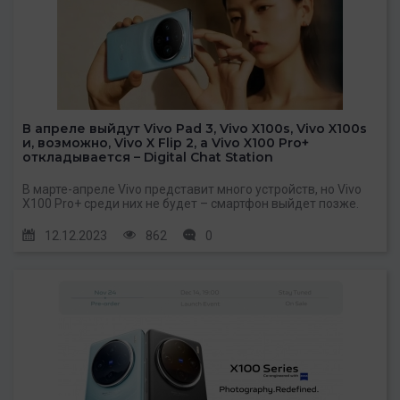
В апреле выйдут Vivo Pad 3, Vivo X100s, Vivo X100s
и, возможно, Vivo X Flip 2, а Vivo X100 Pro+
откладывается – Digital Chat Station
В марте-апреле Vivo представит много устройств, но Vivo
X100 Pro+ среди них не будет – смартфон выйдет позже.
12.12.2023
862
0