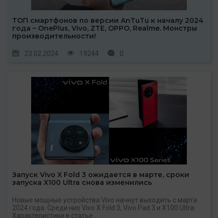
ТОП смартфонов по версии AnTuTu к началу 2024
года – OnePlus, Vivo, ZTE, OPPO, Realme. Монстры
производительности!
23.02.2024
19244
0
Запуск Vivo X Fold 3 ожидается в марте, сроки
запуска X100 Ultra снова изменились
Новые мощные устройства Vivo начнут выходить с марта
2024 года. Среди них Vivo X Fold 3, Vivo Pad 3 и X100 Ultra.
Характеристики в статье...