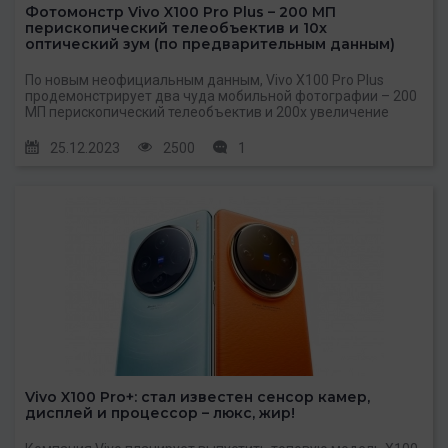
Фотомонстр Vivo X100 Pro Plus – 200 МП
перископический телеобъектив и 10x
оптический зум (по предварительным данным)
По новым неофициальным данным, Vivo X100 Pro Plus
продемонстрирует два чуда мобильной фотографии – 200
МП перископический телеобъектив и 200x увеличение
25.12.2023
2500
1
Vivo X100 Pro+: стал известен сенсор камер,
дисплей и процессор – люкс, жир!