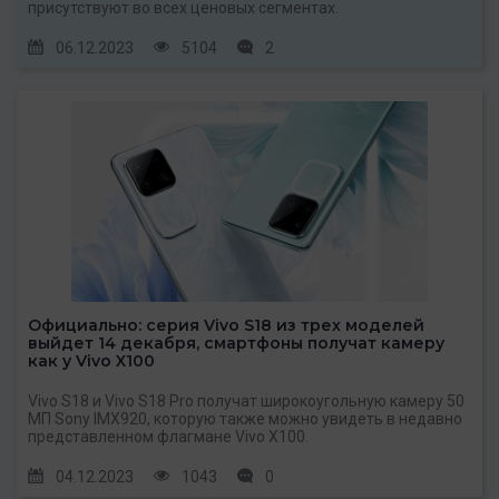
присутствуют во всех ценовых сегментах.
06.12.2023
5104
2
Официально: серия Vivo S18 из трех моделей
выйдет 14 декабря, смартфоны получат камеру
как у Vivo X100
Vivo S18 и Vivo S18 Pro получат широкоугольную камеру 50
МП Sony IMX920, которую также можно увидеть в недавно
представленном флагмане Vivo X100.
04.12.2023
1043
0