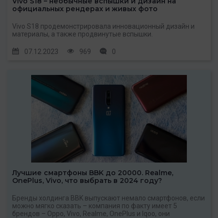
Vivo S18 – необычные вспышки и дизайн на
официальных рендерах и живых фото
Vivo S18 продемонстрировала инновационный дизайн и
материалы, а также продвинутые вспышки.
07.12.2023
969
0
Лучшие смартфоны BBK до 20000. Realme,
OnePlus, Vivo, что выбрать в 2024 году?
Бренды холдинга BBK выпускают немало смартфонов, если
можно мягко сказать – компания по факту имеет 5
брендов – Oppo, Vivo, Realme, OnePlus и Iqoo, они